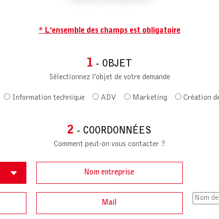
* L'ensemble des champs est obligatoire
1
- OBJET
Sélectionnez l'objet de votre demande
Information technique
ADV
Marketing
Création d
2
- COORDONNÉES
Comment peut-on vous contacter ?