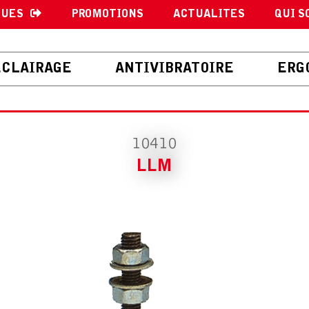
GUES
PROMOTIONS
ACTUALITES
QUI S
ECLAIRAGE
ANTIVIBRATOIRE
ERG
10410
LLM