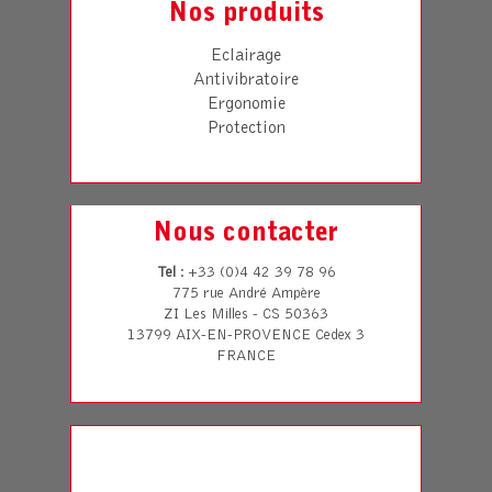
Nos produits
Eclairage
Antivibratoire
Ergonomie
Protection
Nous contacter
Tel
: +33 (0)4 42 39 78 96
775 rue André Ampère
ZI Les Milles - CS 50363
13799 AIX-EN-PROVENCE Cedex 3
FRANCE