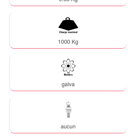
1000 Kg
galva
aucun