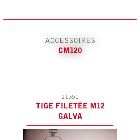
ACCESSOIRE POUR CM120
TIGE FILETÉE M12 GALVA
ACCESSOIRES
CM120
11351
TIGE FILETÉE M12
ACCESSOIRE POUR CM120
TIGE FILETÉE M16 GALVA
GALVA