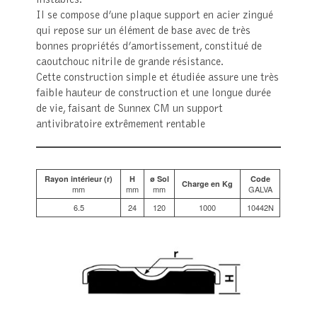
Il se compose d’une plaque support en acier zingué
qui repose sur un élément de base avec de très
bonnes propriétés d’amortissement, constitué de
caoutchouc nitrile de grande résistance.
Cette construction simple et étudiée assure une très
faible hauteur de construction et une longue durée
de vie, faisant de Sunnex CM un support
antivibratoire extrêmement rentable
Rayon intérieur (r)
H
ø Sol
Code
Charge en Kg
mm
mm
mm
GALVA
6.5
24
120
1000
10442N