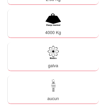
4000 Kg
galva
aucun