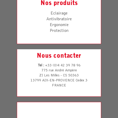
Nos produits
Eclairage
Antivibratoire
Ergonomie
Protection
Nous contacter
Tel
: +33 (0)4 42 39 78 96
775 rue André Ampère
ZI Les Milles - CS 50363
13799 AIX-EN-PROVENCE Cedex 3
FRANCE