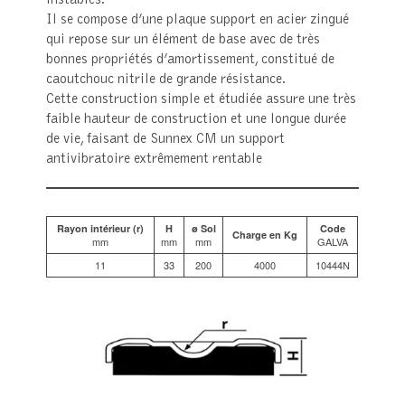
Il se compose d’une plaque support en acier zingué
qui repose sur un élément de base avec de très
bonnes propriétés d’amortissement, constitué de
caoutchouc nitrile de grande résistance.
Cette construction simple et étudiée assure une très
faible hauteur de construction et une longue durée
de vie, faisant de Sunnex CM un support
antivibratoire extrêmement rentable
Rayon intérieur (r)
H
ø Sol
Code
Charge en Kg
mm
mm
mm
GALVA
11
33
200
4000
10444N