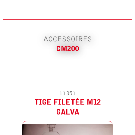
ACCESSOIRE POUR CM200
TIGE FILETÉE M12 GALVA
ACCESSOIRES
CM200
11351
TIGE FILETÉE M12
ACCESSOIRE POUR CM200
TIGE FILETÉE M16 GALVA
GALVA