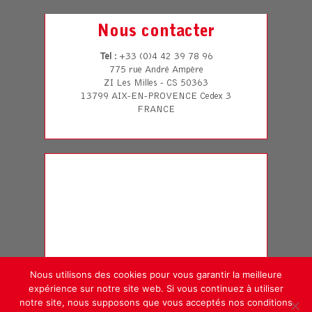
Nous contacter
Tel
: +33 (0)4 42 39 78 96
775 rue André Ampère
ZI Les Milles - CS 50363
13799 AIX-EN-PROVENCE Cedex 3
FRANCE
Nous utilisons des cookies pour vous garantir la meilleure
expérience sur notre site web. Si vous continuez à utiliser
notre site, nous supposons que vous acceptés nos conditions