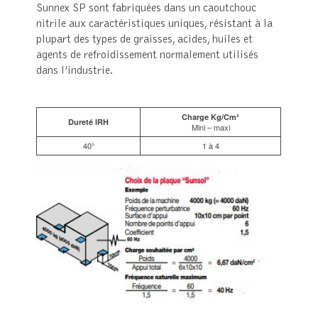
Sunnex SP sont fabriquées dans un caoutchouc
nitrile aux caractéristiques uniques, résistant à la
plupart des types de graisses, acides, huiles et
agents de refroidissement normalement utilisés
dans l’industrie.
Charge Kg/Cm²
Dureté IRH
Mini – maxi
40°
1 à 4