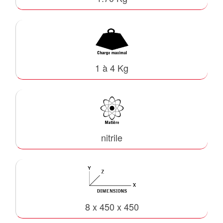
1 à 4 Kg
nitrile
8 x 450 x 450