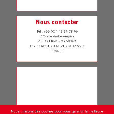
Nous contacter
Tel
: +33 (0)4 42 39 78 96
775 rue André Ampère
ZI Les Milles - CS 50363
13799 AIX-EN-PROVENCE Cedex 3
FRANCE
Nous utilisons des cookies pour vous garantir la meilleure