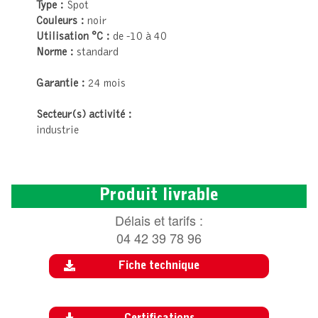
Type :
Spot
Couleurs :
noir
Utilisation °C :
de -10 à 40
Norme :
standard
Garantie :
24 mois
Secteur(s) activité :
industrie
Produit livrable
Délais et tarifs :
04 42 39 78 96
Fiche technique