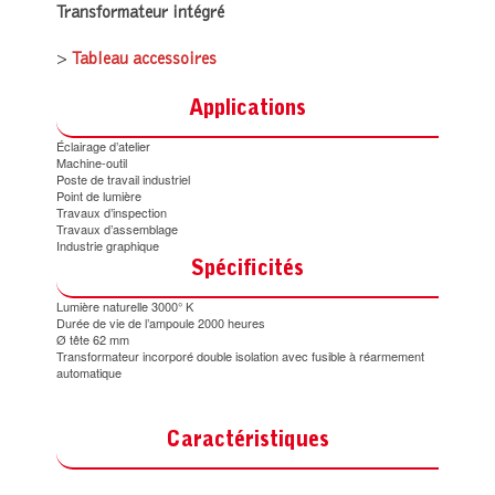
Transformateur intégré
>
Tableau accessoires
Applications
Éclairage d’atelier
Machine-outil
Poste de travail industriel
Point de lumière
Travaux d’inspection
Travaux d’assemblage
Industrie graphique
Spécificités
Lumière naturelle 3000° K
Durée de vie de l’ampoule 2000 heures
Ø tête 62 mm
Transformateur incorporé double isolation avec fusible à réarmement
automatique
Caractéristiques