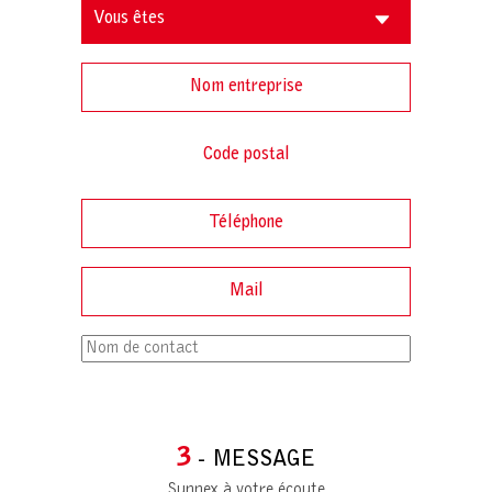
3
- MESSAGE
Sunnex à votre écoute