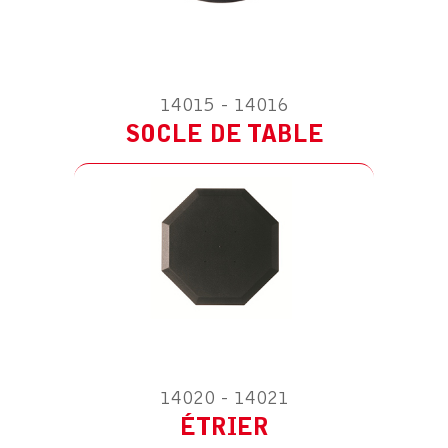
ACCESSOIRE POUR HS SPOT – 20W
230V/12V
14015 - 14016
ÉTRIER
SOCLE DE TABLE
ACCESSOIRE POUR HS SPOT – 20W
230V/12V
14020 - 14021
ÉQUERRE MURALE
ÉTRIER