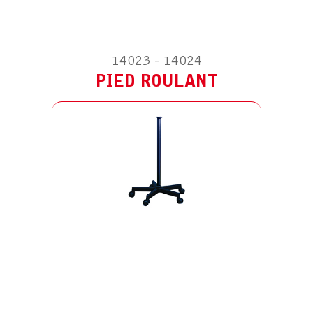
14023 - 14024
PIED ROULANT
PIÈCE DÉTACHÉE POUR HS SPOT –
20W 230V/12V
AMPOULES G4 12V 20W