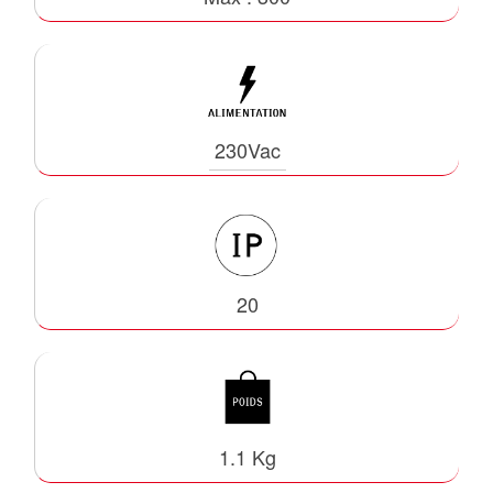
230Vac
20
1.1 Kg