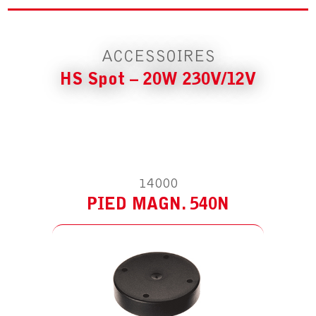
ACCESSOIRES
HS Spot – 20W 230V/12V
ACCESSOIRE POUR HS SPOT – 20W
230V/12V
14000
SOCLE DE TABLE
PIED MAGN. 540N