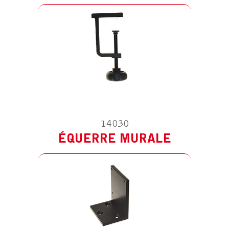
ACCESSOIRE POUR HS SPOT – 20W
230V/12V
14030
PIED ROULANT
ÉQUERRE MURALE