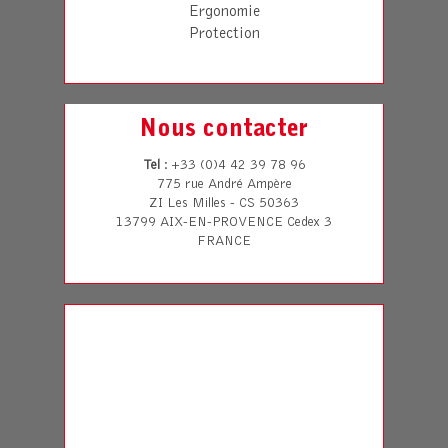
Ergonomie
Protection
Nous contacter
Tel
: +33 (0)4 42 39 78 96
775 rue André Ampère
ZI Les Milles - CS 50363
13799 AIX-EN-PROVENCE Cedex 3
FRANCE