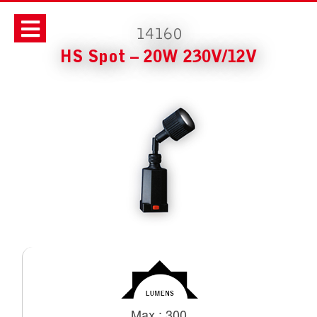
14160
HS Spot – 20W 230V/12V
Max : 300