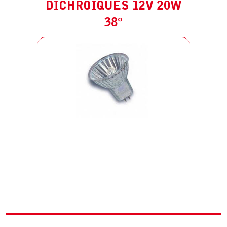
DICHROÏQUES 12V 20W
38°