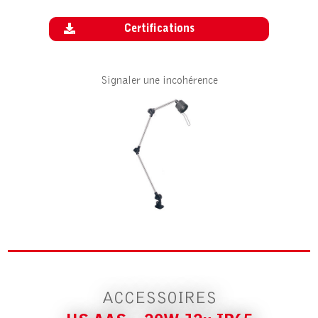
Certifications
Signaler une incohérence
ACCESSOIRE POUR HS AAS – 20W 12V
IP65
ALIMENTATION 230/12 20VA
ACCESSOIRES