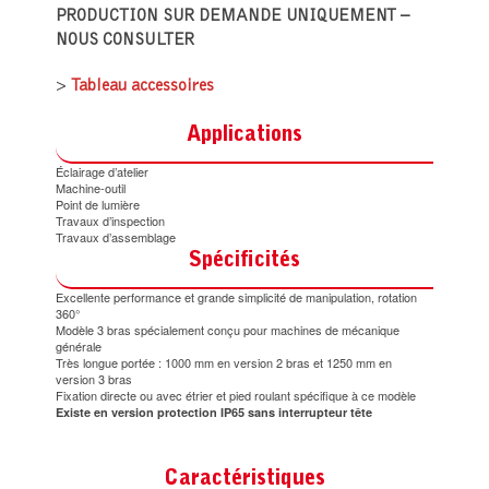
PRODUCTION SUR DEMANDE UNIQUEMENT –
NOUS CONSULTER
>
Tableau accessoires
Applications
Éclairage d’atelier
Machine-outil
Point de lumière
Travaux d’inspection
Travaux d’assemblage
Spécificités
Excellente performance et grande simplicité de manipulation, rotation
360°
Modèle 3 bras spécialement conçu pour machines de mécanique
générale
Très longue portée : 1000 mm en version 2 bras et 1250 mm en
version 3 bras
Fixation directe ou avec étrier et pied roulant spécifique à ce modèle
Existe en version protection IP65 sans interrupteur tête
Caractéristiques