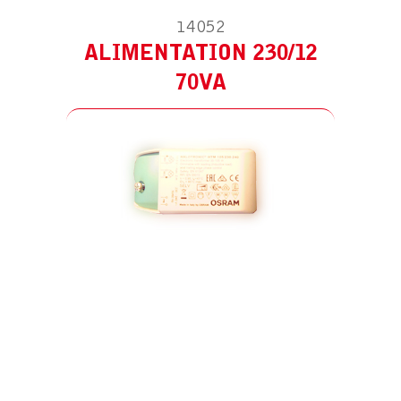
14052
ALIMENTATION 230/12
70VA
PIÈCE DÉTACHÉE POUR HS AAS – 20W
12V IP65
AMPOULES G4 12V 20W