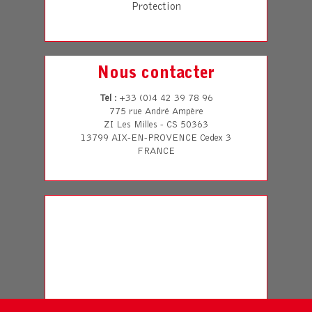
Protection
Nous contacter
Tel
: +33 (0)4 42 39 78 96
775 rue André Ampère
ZI Les Milles - CS 50363
13799 AIX-EN-PROVENCE Cedex 3
FRANCE