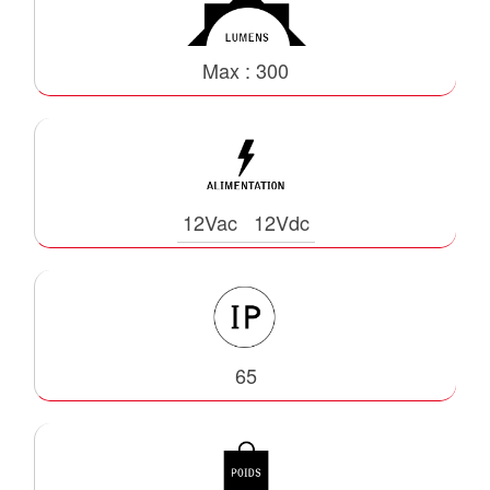
Max : 300
12Vac
12Vdc
65