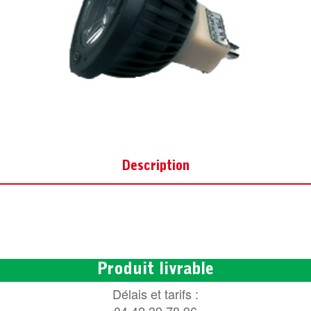
Description
Produit livrable
Délais et tarifs :
04 42 39 78 96