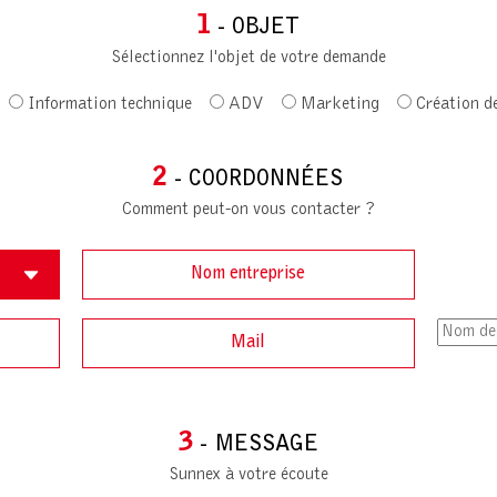
1
- OBJET
Sélectionnez l'objet de votre demande
Information technique
ADV
Marketing
Création d
2
- COORDONNÉES
Comment peut-on vous contacter ?
3
- MESSAGE
Sunnex à votre écoute