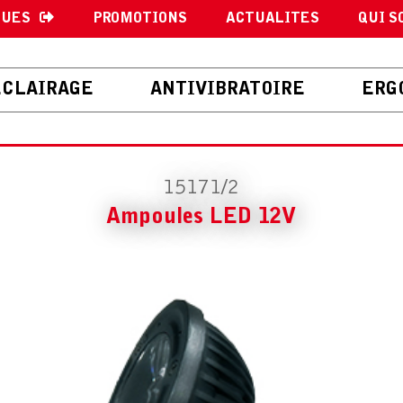
GUES
PROMOTIONS
ACTUALITES
QUI S
ECLAIRAGE
ANTIVIBRATOIRE
ERG
15171/2
Ampoules LED 12V