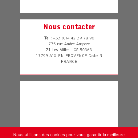
Nous contacter
Tel
: +33 (0)4 42 39 78 96
775 rue André Ampère
ZI Les Milles - CS 50363
13799 AIX-EN-PROVENCE Cedex 3
FRANCE
Nous utilisons des cookies pour vous garantir la meilleure