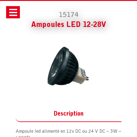
15174
Ampoules LED 12-28V
Description
Ampoule led alimenté en 12v DC ou 24 V DC – 3W –