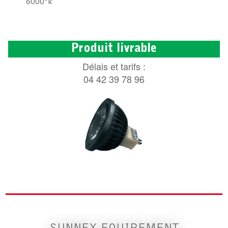
6000°k
Produit livrable
Délais et tarifs :
04 42 39 78 96