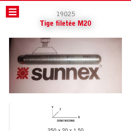
19025
Tige filetée M20
250 x 20 x 1.50