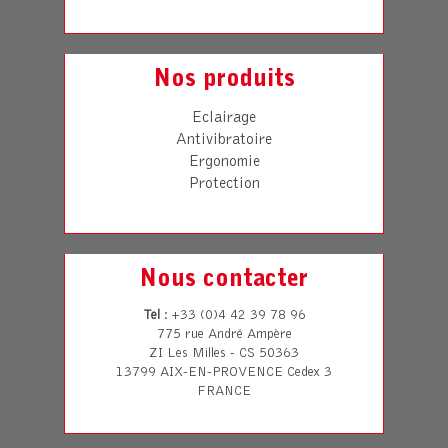
Nos produits
Eclairage
Antivibratoire
Ergonomie
Protection
Nous contacter
Tel
: +33 (0)4 42 39 78 96
775 rue André Ampère
ZI Les Milles - CS 50363
13799 AIX-EN-PROVENCE Cedex 3
FRANCE