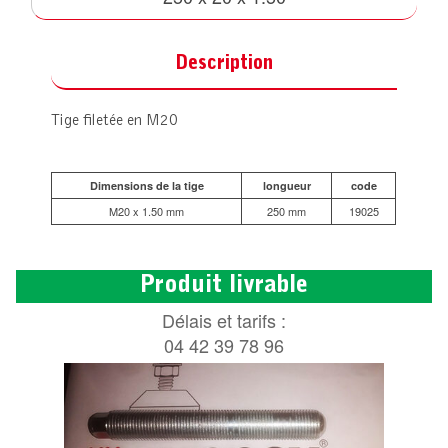
Description
Tige filetée en M20
Dimensions de la tige
longueur
code
M20 x 1.50 mm
250 mm
19025
Produit livrable
Délais et tarifs :
04 42 39 78 96