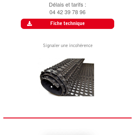
Délais et tarifs :
04 42 39 78 96
Fiche technique
Signaler une incohérence
ACCESSOIRE POUR 24/SEVEN
LOCKSAFE AJOURÉ GR
24/SEVEN RAMPE MÂLE GR