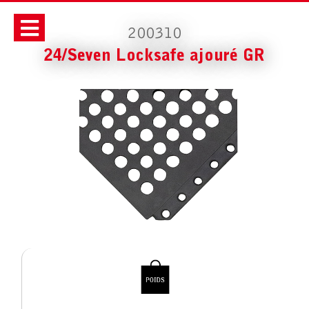
200310
24/Seven Locksafe ajouré GR