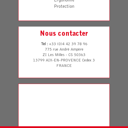
Ergonomie
Protection
Nous contacter
Tel
: +33 (0)4 42 39 78 96
775 rue André Ampère
ZI Les Milles - CS 50363
13799 AIX-EN-PROVENCE Cedex 3
FRANCE