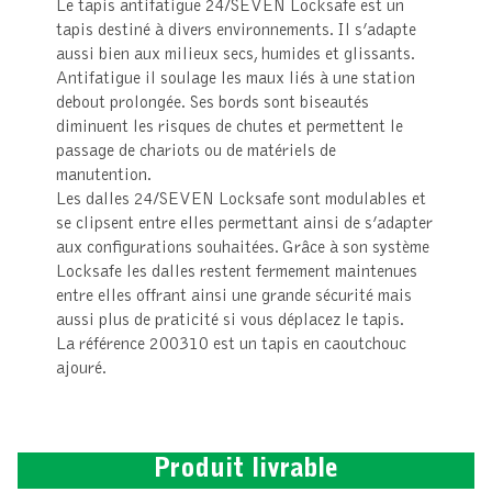
Le tapis antifatigue 24/SEVEN Locksafe est un
tapis destiné à divers environnements. Il s’adapte
aussi bien aux milieux secs, humides et glissants.
Antifatigue il soulage les maux liés à une station
debout prolongée. Ses bords sont biseautés
diminuent les risques de chutes et permettent le
passage de chariots ou de matériels de
manutention.
Les dalles 24/SEVEN Locksafe sont modulables et
se clipsent entre elles permettant ainsi de s’adapter
aux configurations souhaitées. Grâce à son système
Locksafe les dalles restent fermement maintenues
entre elles offrant ainsi une grande sécurité mais
aussi plus de praticité si vous déplacez le tapis.
La référence 200310 est un tapis en caoutchouc
ajouré.
Produit livrable