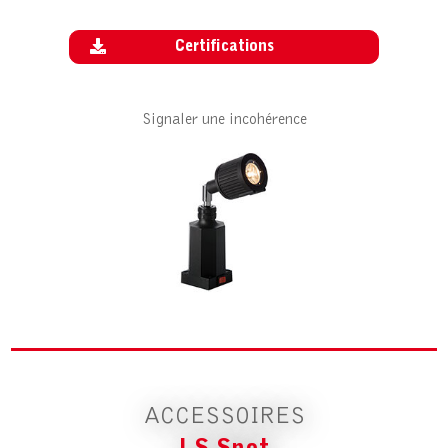
Certifications
Signaler une incohérence
ACCESSOIRE POUR LS SPOT
PIED MAGN. 700N
ACCESSOIRES