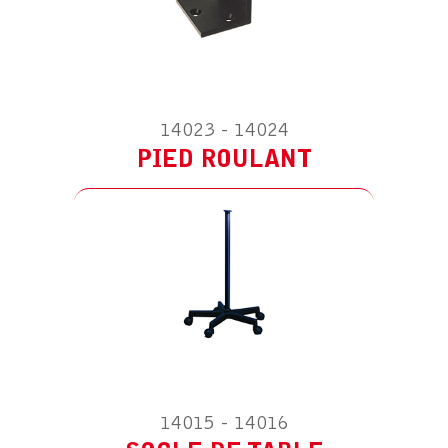
ACCESSOIRE POUR LS SPOT
SOCLE DE TABLE
14023 - 14024
PIED ROULANT
14015 - 14016
ACCESSOIRE POUR LS SPOT
TRANSFORMATEUR EU 100-240/24V