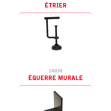
ÉTRIER
ACCESSOIRE POUR LS SPOT
PIED ROULANT
14030
ÉQUERRE MURALE