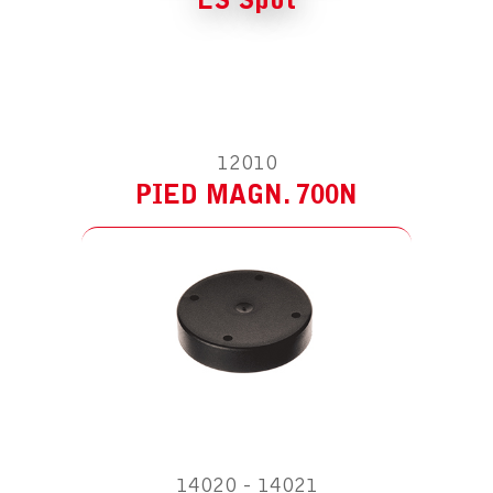
LS Spot
ACCESSOIRE POUR LS SPOT
ÉTRIER
12010
PIED MAGN. 700N
ACCESSOIRE POUR LS SPOT
ÉQUERRE MURALE
14020 - 14021