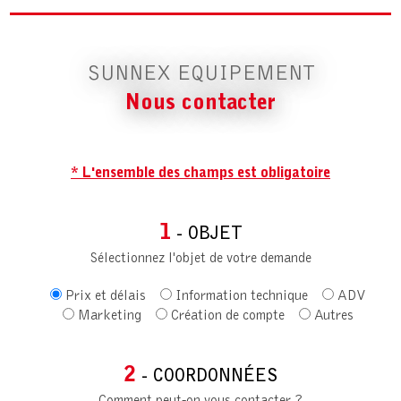
SUNNEX EQUIPEMENT
Nous contacter
* L'ensemble des champs est obligatoire
1
- OBJET
Sélectionnez l'objet de votre demande
Prix et délais
Information technique
ADV
Marketing
Création de compte
Autres
2
- COORDONNÉES
Comment peut-on vous contacter ?