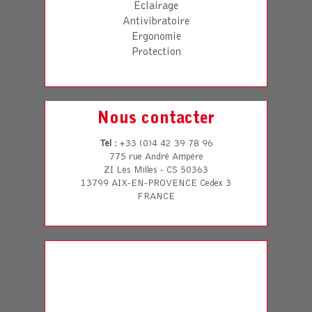
Eclairage
Antivibratoire
Ergonomie
Protection
Nous contacter
Tel
: +33 (0)4 42 39 78 96
775 rue André Ampère
ZI Les Milles - CS 50363
13799 AIX-EN-PROVENCE Cedex 3
FRANCE