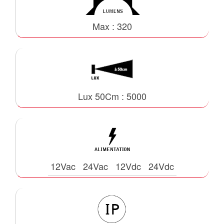
Max : 320
Lux 50Cm : 5000
12Vac
24Vac
12Vdc
24Vdc