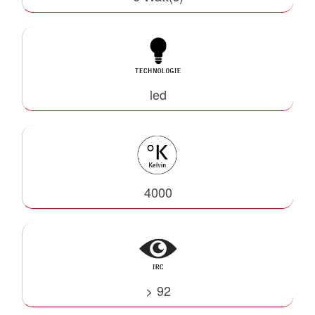
led
4000
> 92