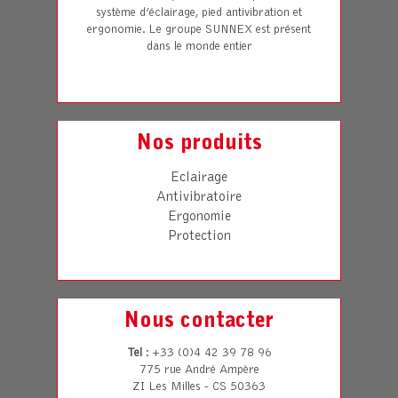
système d’éclairage, pied antivibration et
ergonomie. Le groupe SUNNEX est présent
dans le monde entier
Nos produits
Eclairage
Antivibratoire
Ergonomie
Protection
Nous contacter
Tel
: +33 (0)4 42 39 78 96
775 rue André Ampère
ZI Les Milles - CS 50363