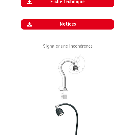
Fiche technique
Notices
Signaler une incohérence