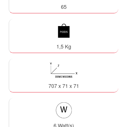
65
1,5 Kg
707 x 71 x 71
6 Watt(s)