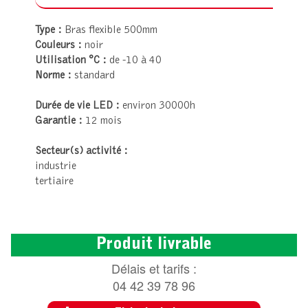
Type :
Bras flexible 500mm
Couleurs :
noir
Utilisation °C :
de -10 à 40
Norme :
standard
Durée de vie LED :
environ 30000h
Garantie :
12 mois
Secteur(s) activité :
industrie
tertiaire
Produit livrable
Délais et tarifs :
04 42 39 78 96