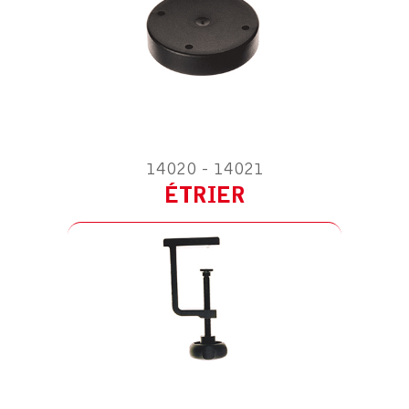
ACCESSOIRE POUR SOLUS 9
ÉQUERRE MURALE
14020 - 14021
ÉTRIER
ACCESSOIRE POUR SOLUS 9