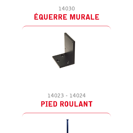
PIED ROULANT
14030
ÉQUERRE MURALE
ACCESSOIRE POUR SOLUS 9
SOCLE DE TABLE
14023 - 14024
PIED ROULANT