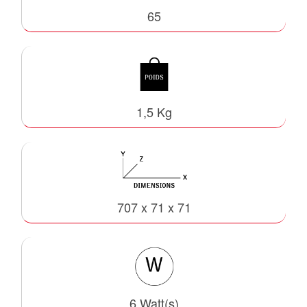
65
1,5 Kg
707 x 71 x 71
6 Watt(s)