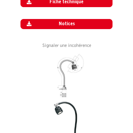
Fiche technique
Notices
Signaler une incohérence