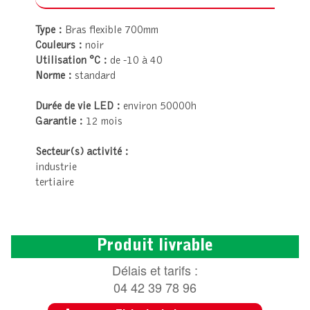
Type :
Bras flexible 700mm
Couleurs :
noir
Utilisation °C :
de -10 à 40
Norme :
standard
Durée de vie LED :
environ 50000h
Garantie :
12 mois
Secteur(s) activité :
industrie
tertiaire
Produit livrable
Délais et tarifs :
04 42 39 78 96