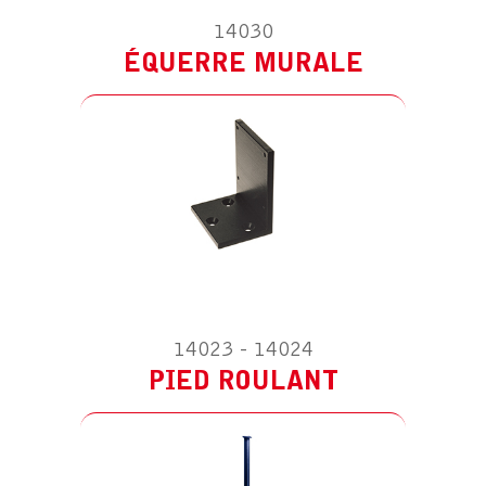
PIED ROULANT
14030
ÉQUERRE MURALE
ACCESSOIRE POUR SOLUS 9
SOCLE DE TABLE
14023 - 14024
PIED ROULANT