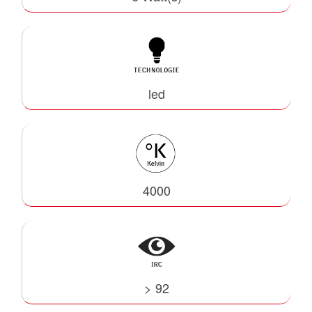
led
4000
> 92