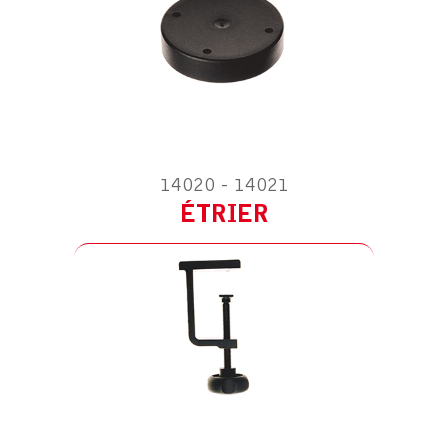
ACCESSOIRE POUR SOLUS 9
ÉQUERRE MURALE
14020 - 14021
ÉTRIER
ACCESSOIRE POUR SOLUS 9