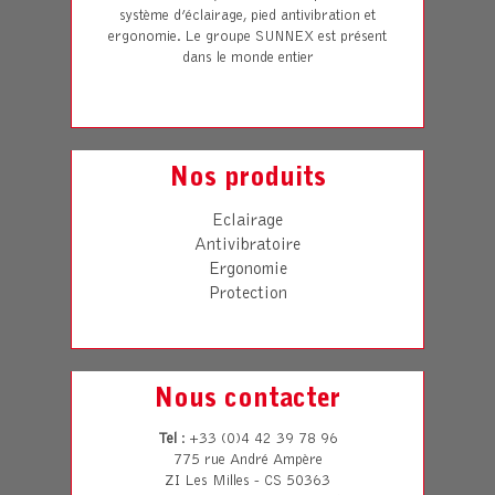
système d’éclairage, pied antivibration et
ergonomie. Le groupe SUNNEX est présent
dans le monde entier
Nos produits
Eclairage
Antivibratoire
Ergonomie
Protection
Nous contacter
Tel
: +33 (0)4 42 39 78 96
775 rue André Ampère
ZI Les Milles - CS 50363