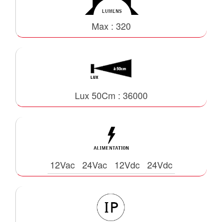
Max : 320
Lux 50Cm : 36000
12Vac
24Vac
12Vdc
24Vdc