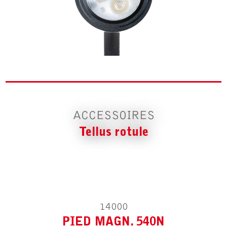
ACCESSOIRE POUR TELLUS ROTULE
PIED MAGN. 540N
ACCESSOIRES
Tellus rotule
ACCESSOIRE POUR TELLUS ROTULE
ÉTRIER
14000
PIED MAGN. 540N