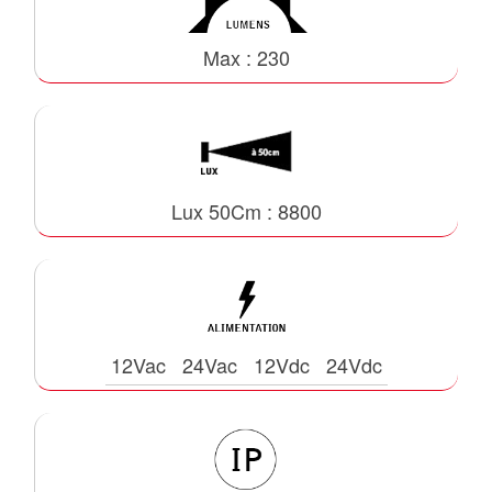
Max : 230
Lux 50Cm : 8800
12Vac
24Vac
12Vdc
24Vdc