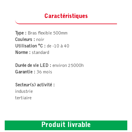
Caractéristiques
Type :
Bras flexible 500mm
Couleurs :
noir
Utilisation °C :
de -10 à 40
Norme :
standard
Durée de vie LED :
environ 25000h
Garantie :
36 mois
Secteur(s) activité :
industrie
tertiaire
Produit livrable