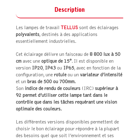
Description
Les lampes de travail
TELLUS
sont des éclairages
polyvalents
, destinés à des applications
essentiellement industrielles.
Cet éclairage délivre un faisceau de
8 800 lux à 50
cm
avec une
optique de 15°
. Il est disponible en
version
IP20
,
IP43
ou
IP65
, avec en fonction de la
configuration, une
rotule
ou un
variateur d’intensité
et un
bras de 500 ou 700mm.
Son
indice de rendu de couleurs
(IRC)
supérieur à
92
permet d’utiliser cette lampe tant dans le
contrôle que dans les tâches requérant une vision
optimale des couleurs.
Les différentes versions disponibles permettent de
choisir le bon éclairage pour répondre à la plupart
des besoins quel que soit l’environnement et ses