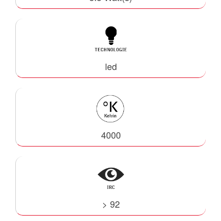
led
4000
> 92