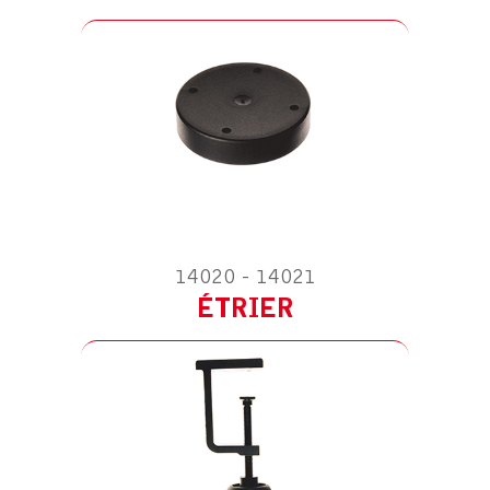
ACCESSOIRE POUR TELLUS ROTULE
ÉQUERRE MURALE
14020 - 14021
ÉTRIER