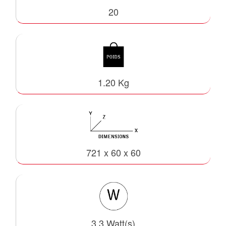
20
1.20 Kg
721 x 60 x 60
3.3 Watt(s)