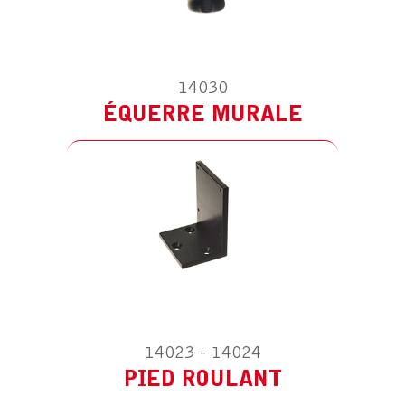
ACCESSOIRE POUR TELLUS ROTULE
PIED ROULANT
14030
ÉQUERRE MURALE
ACCESSOIRE POUR TELLUS ROTULE
SOCLE DE TABLE
14023 - 14024
PIED ROULANT