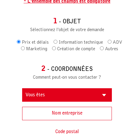
* L'ensemble des champs est obligatoire
1
- OBJET
Sélectionnez l'objet de votre demande
Prix et délais
Information technique
ADV
Marketing
Création de compte
Autres
2
- COORDONNÉES
Comment peut-on vous contacter ?