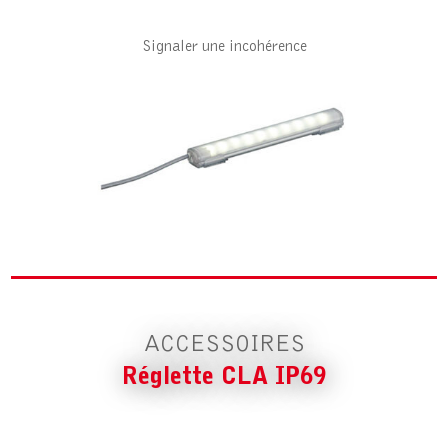
Signaler une incohérence
ACCESSOIRE POUR RÉGLETTE CLA
IP69
TRANSFORMATEUR
ACCESSOIRES
Réglette CLA IP69