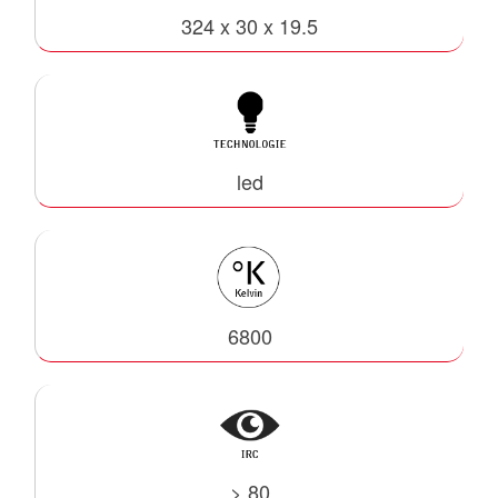
324 x 30 x 19.5
led
6800
> 80