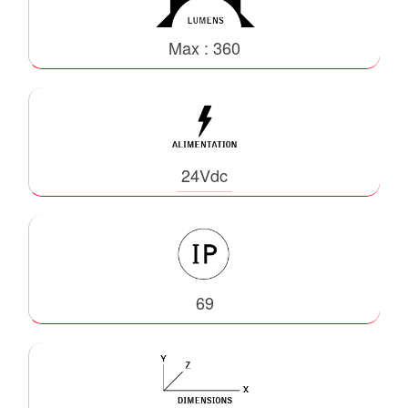
Max : 360
24Vdc
69