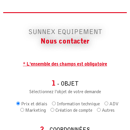
SUNNEX EQUIPEMENT
Nous contacter
* L'ensemble des champs est obligatoire
1
- OBJET
Sélectionnez l'objet de votre demande
Prix et délais
Information technique
ADV
Marketing
Création de compte
Autres
2