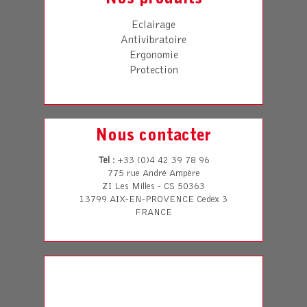
Eclairage
Antivibratoire
Ergonomie
Protection
Nous contacter
Tel
: +33 (0)4 42 39 78 96
775 rue André Ampère
ZI Les Milles - CS 50363
13799 AIX-EN-PROVENCE Cedex 3
FRANCE