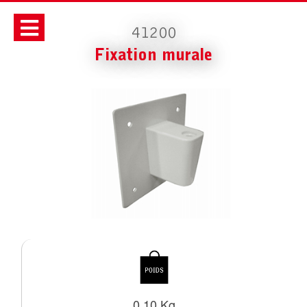
41200
Fixation murale
0.10 Kg