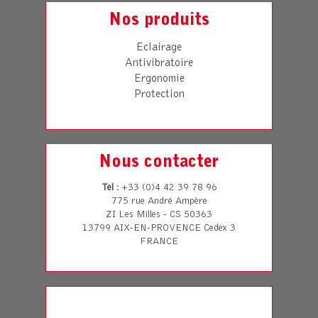
Nos produits
Eclairage
Antivibratoire
Ergonomie
Protection
Nous contacter
Tel
: +33 (0)4 42 39 78 96
775 rue André Ampère
ZI Les Milles - CS 50363
13799 AIX-EN-PROVENCE Cedex 3
FRANCE