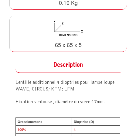
0.10 Kg
65 x 65 x 5
Description
Lentille additionnel 4 dioptries pour lampe loupe
WAVE; CIRCUS; KFM; LFM.
Fixation ventouse , diamètre du verre 47mm.
Grossissement
Dioptries (D)
100%
4