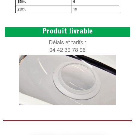
150%
6
250%
10
Produit livrable
Délais et tarifs :
04 42 39 78 96