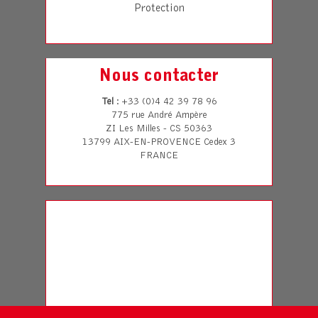
Protection
Nous contacter
Tel
: +33 (0)4 42 39 78 96
775 rue André Ampère
ZI Les Milles - CS 50363
13799 AIX-EN-PROVENCE Cedex 3
FRANCE