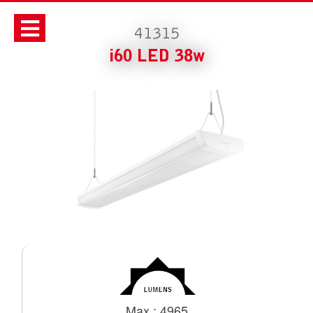
41315
i60 LED 38w
Max : 4965