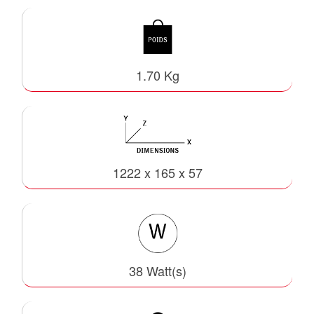
1.70 Kg
1222 x 165 x 57
38 Watt(s)