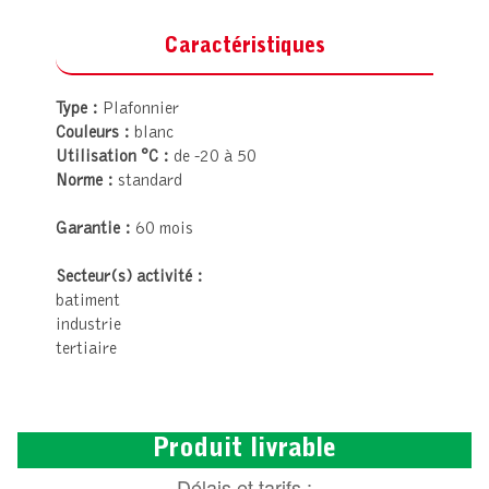
Caractéristiques
Type :
Plafonnier
Couleurs :
blanc
Utilisation °C :
de -20 à 50
Norme :
standard
Garantie :
60 mois
Secteur(s) activité :
batiment
industrie
tertiaire
Produit livrable
Délais et tarifs :