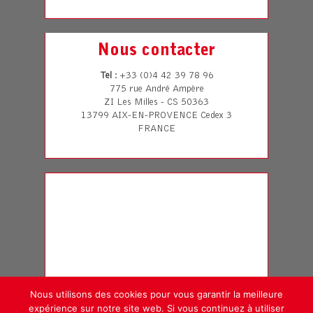
Nous contacter
Tel
: +33 (0)4 42 39 78 96
775 rue André Ampère
ZI Les Milles - CS 50363
13799 AIX-EN-PROVENCE Cedex 3
FRANCE
Nous utilisons des cookies pour vous garantir la meilleure
expérience sur notre site web. Si vous continuez à utiliser