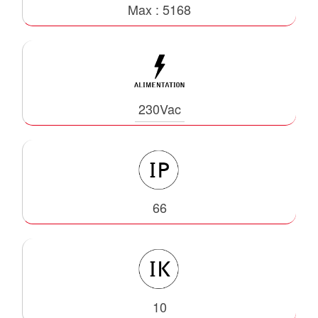
Max : 5168
230Vac
66
10