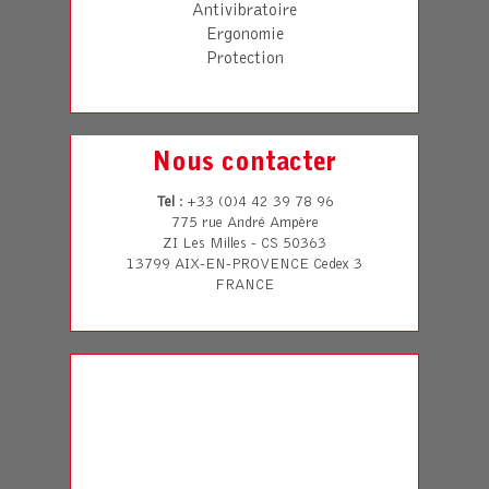
Antivibratoire
Ergonomie
Protection
Nous contacter
Tel
: +33 (0)4 42 39 78 96
775 rue André Ampère
ZI Les Milles - CS 50363
13799 AIX-EN-PROVENCE Cedex 3
FRANCE