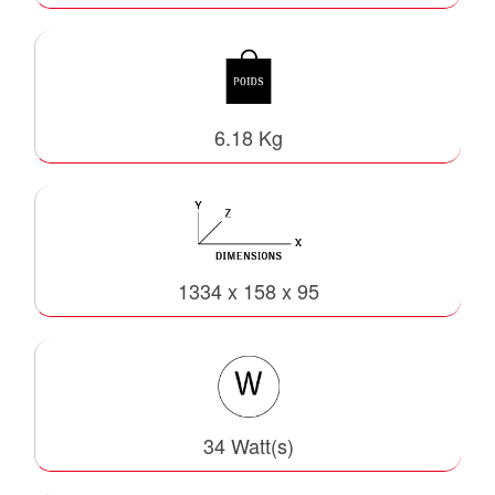
6.18 Kg
1334 x 158 x 95
34 Watt(s)