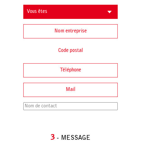
3
- MESSAGE