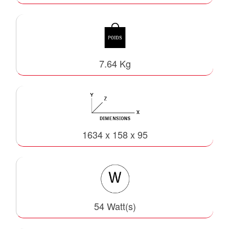
7.64 Kg
1634 x 158 x 95
54 Watt(s)