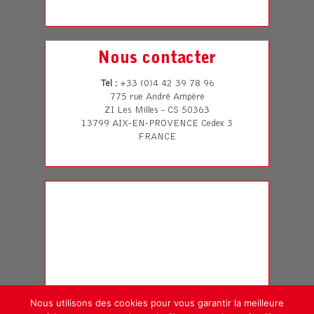
Nous contacter
Tel
: +33 (0)4 42 39 78 96
775 rue André Ampère
ZI Les Milles - CS 50363
13799 AIX-EN-PROVENCE Cedex 3
FRANCE
Nous utilisons des cookies pour vous garantir la meilleure