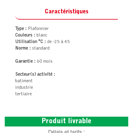
Caractéristiques
Type :
Plafonnier
Couleurs :
blanc
Utilisation °C :
de -25 à 45
Norme :
standard
Garantie :
60 mois
Secteur(s) activité :
batiment
industrie
tertiaire
Produit livrable
Délais et tarifs :