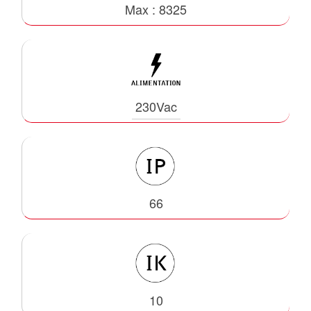
Max : 8325
230Vac
66
10