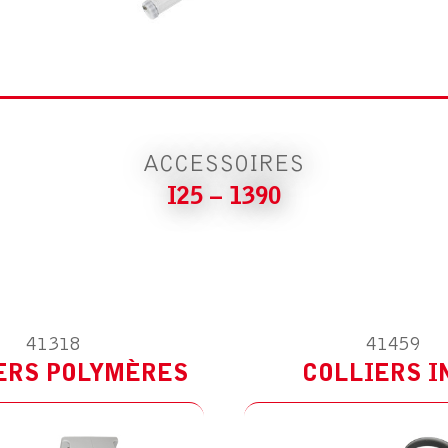
OIRE POUR I25 – 1390
ACCESSOIRE POUR I25
RS POLYMÈRES
COLLIERS INOX
ACCESSOIRES
I25 – 1390
41318
41459
ERS POLYMÈRES
COLLIERS I