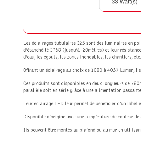
33 Watt(s)
Les éclairages tubulaires I25 sont des luminaires en pol
d’étanchéité IP68 (jusqu’à -20mètres) et leur résistance
d’eau, les égouts, les zones inondables, les chantiers, etc
Offrant un éclairage au choix de 1080 à 4037 Lumen, ils 
Ces produits sont disponibles en deux longueurs de 780m
parallèle soit en série grâce à une alimentation passante
Leur éclairage LED leur permet de bénéficier d’un label
Disponible d’origine avec une température de couleur de 
Ils peuvent être montés au plafond ou au mur en utilisant