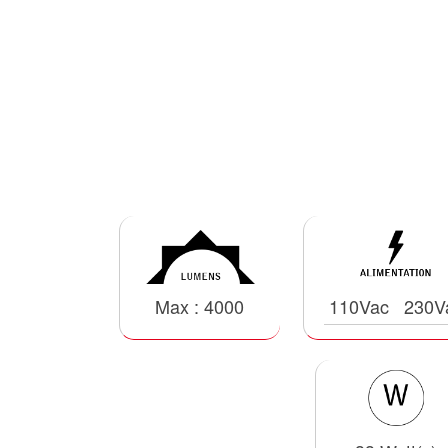
Max : 4000
110Vac
230V