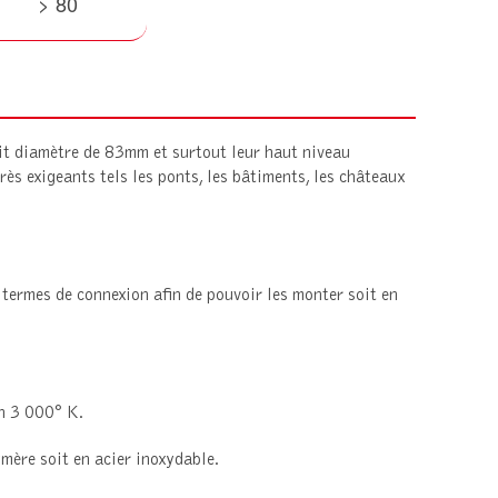
> 80
tit diamètre de 83mm et surtout leur haut niveau
ès exigeants tels les ponts, les bâtiments, les châteaux
termes de connexion afin de pouvoir les monter soit en
on 3 000° K.
ymère soit en acier inoxydable.