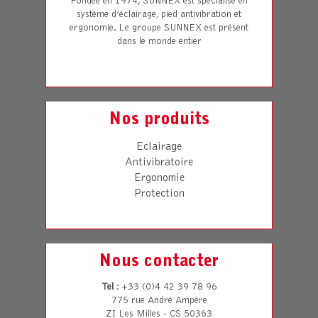
Fondée en 1974, SUNNEX est spécialisé en
système d’éclairage, pied antivibration et
ergonomie. Le groupe SUNNEX est présent
dans le monde entier
Nos produits
Eclairage
Antivibratoire
Ergonomie
Protection
Nous contacter
Tel
: +33 (0)4 42 39 78 96
775 rue André Ampère
ZI Les Milles - CS 50363