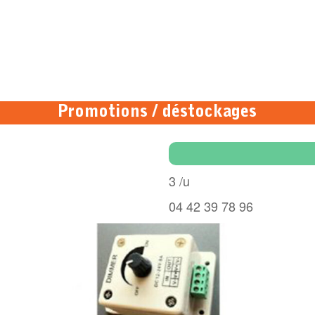
Promotions / déstockages
3 /u
04 42 39 78 96