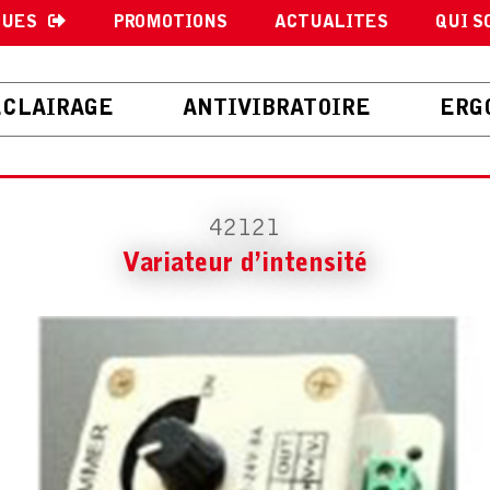
GUES
PROMOTIONS
ACTUALITES
QUI S
ECLAIRAGE
ANTIVIBRATOIRE
ERG
42121
Variateur d’intensité