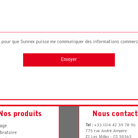
es pour que Sunnex puisse me communiquer des informations commerc
Nos produits
Nous contact
Tel
: +33 (0)4 42 39 78 96
rage
775 rue André Ampère
bratoire
ZI Les Milles - CS 50363