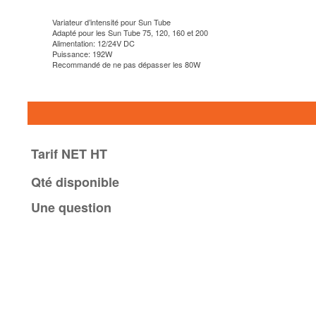
Variateur d’intensité pour Sun Tube
Adapté pour les Sun Tube 75, 120, 160 et 200
Alimentation: 12/24V DC
Puissance: 192W
Recommandé de ne pas dépasser les 80W
Tarif NET HT
Qté disponible
Une question