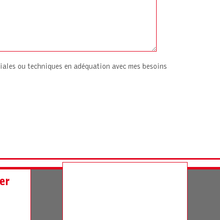
iales ou techniques en adéquation avec mes besoins
er