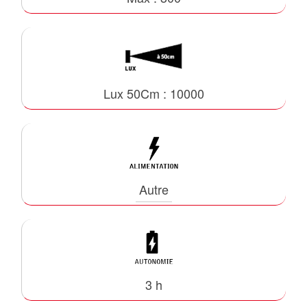
Lux 50Cm : 10000
Autre
3 h