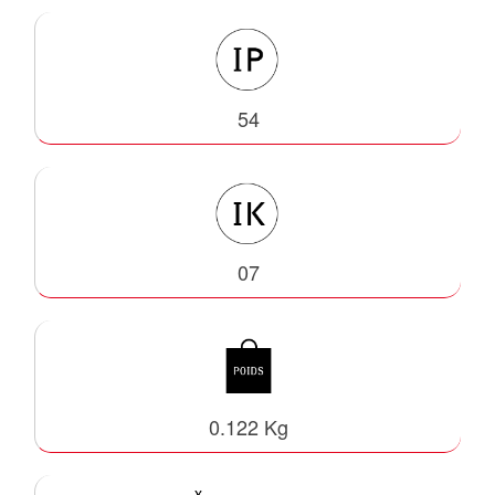
54
07
0.122 Kg