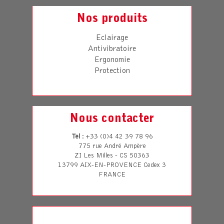
Nos produits
Eclairage
Antivibratoire
Ergonomie
Protection
Nous contacter
Tel
: +33 (0)4 42 39 78 96
775 rue André Ampère
ZI Les Milles - CS 50363
13799 AIX-EN-PROVENCE Cedex 3
FRANCE