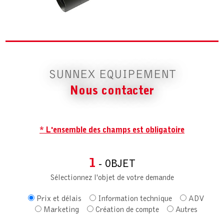
SUNNEX EQUIPEMENT
Nous contacter
* L'ensemble des champs est obligatoire
1
- OBJET
Sélectionnez l'objet de votre demande
Prix et délais
Information technique
ADV
Marketing
Création de compte
Autres