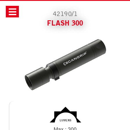
42190/1
FLASH 300
Max : 300