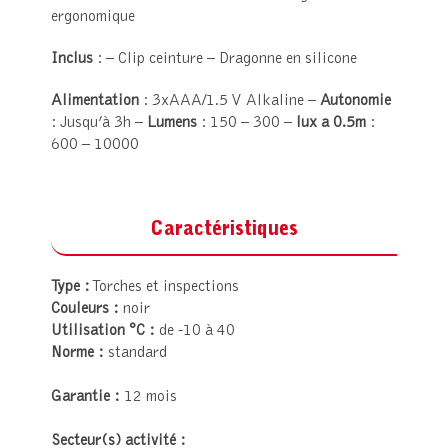
ergonomique
Inclus
: – Clip ceinture – Dragonne en silicone
Alimentation
: 3xAAA/1.5 V Alkaline –
Autonomie
: Jusqu’à 3h –
Lumens
: 150 – 300 –
lux a 0.5m
:
600 – 10000
Caractéristiques
Type :
Torches et inspections
Couleurs :
noir
Utilisation °C :
de -10 à 40
Norme :
standard
Garantie :
12 mois
Secteur(s) activité :