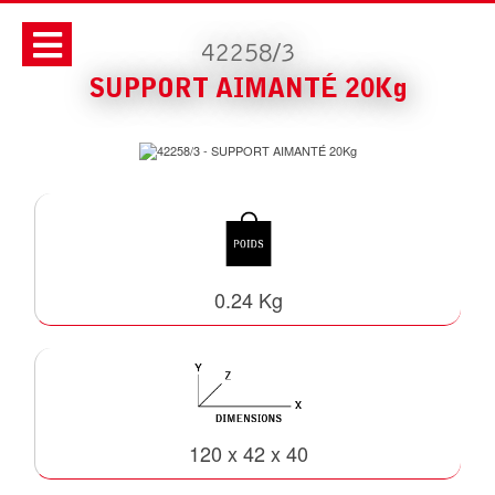
42258/3
SUPPORT AIMANTÉ 20Kg
0.24 Kg
120 x 42 x 40