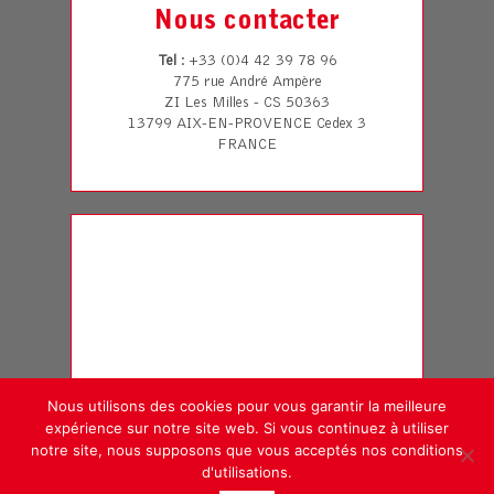
Nous contacter
Tel
: +33 (0)4 42 39 78 96
775 rue André Ampère
ZI Les Milles - CS 50363
13799 AIX-EN-PROVENCE Cedex 3
FRANCE
Nous utilisons des cookies pour vous garantir la meilleure
expérience sur notre site web. Si vous continuez à utiliser
notre site, nous supposons que vous acceptés nos conditions
d'utilisations.