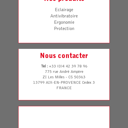
Eclairage
Antivibratoire
Ergonomie
Protection
Nous contacter
Tel
: +33 (0)4 42 39 78 96
775 rue André Ampère
ZI Les Milles - CS 50363
13799 AIX-EN-PROVENCE Cedex 3
FRANCE