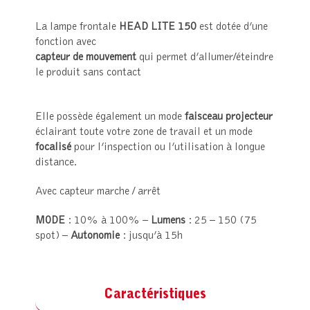
La lampe frontale
HEAD LITE 150
est dotée d’une
fonction avec
capteur de mouvement
qui permet d’allumer/éteindre
le produit sans contact
Elle possède également un mode
faisceau projecteur
éclairant toute votre zone de travail et un mode
focalisé
pour l’inspection ou l’utilisation à longue
distance.
Avec capteur marche / arrêt
MODE
: 10% à 100% –
Lumens
: 25 – 150 (75
spot) –
Autonomie
: jusqu’à 15h
Caractéristiques