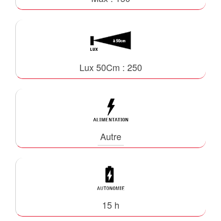
Lux 50Cm : 250
Autre
15 h