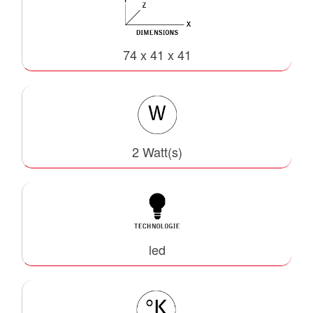
74 x 41 x 41
2 Watt(s)
led