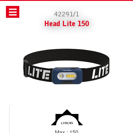
42291/1
Head Lite 150
Max : 150