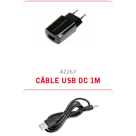
ACCESSOIRE POUR HEAD LITE 150
CHARGEUR VOITURE
42267
CÂBLE USB DC 1M