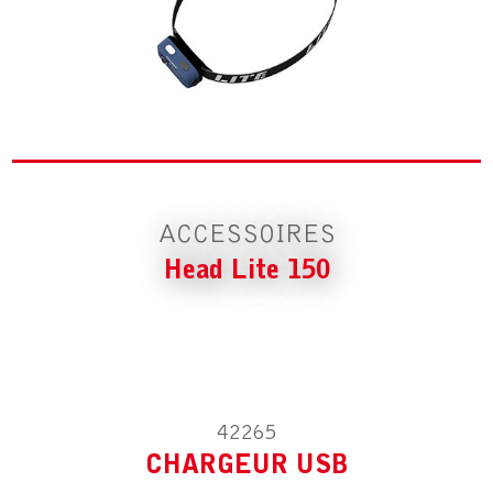
ACCESSOIRE POUR HEAD LITE 150
CHARGEUR USB
ACCESSOIRES
Head Lite 150
ACCESSOIRE POUR HEAD LITE 150
CÂBLE USB DC 1M
42265
CHARGEUR USB