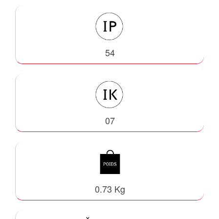
54
07
0.73 Kg