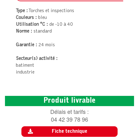
Type :
Torches et inspections
Couleurs :
bleu
Utilisation °C :
de -10 à 40
Norme :
standard
Garantie :
24 mois
Secteur(s) activité :
batiment
industrie
Produit livrable
Délais et tarifs :
04 42 39 78 96
Fiche technique