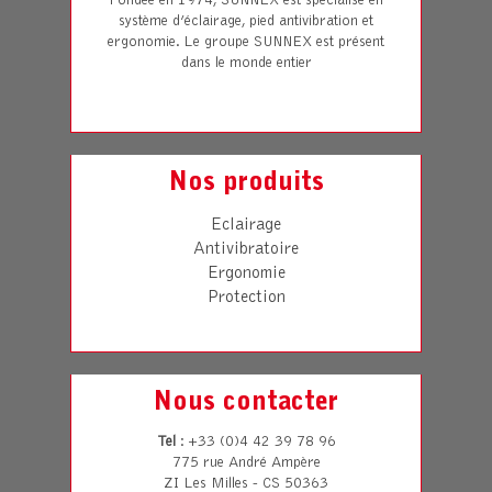
Fondée en 1974, SUNNEX est spécialisé en
système d’éclairage, pied antivibration et
ergonomie. Le groupe SUNNEX est présent
dans le monde entier
Nos produits
Eclairage
Antivibratoire
Ergonomie
Protection
Nous contacter
Tel
: +33 (0)4 42 39 78 96
775 rue André Ampère
ZI Les Milles - CS 50363