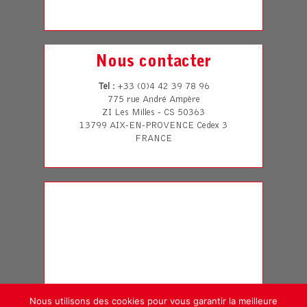
Nous contacter
Tel
: +33 (0)4 42 39 78 96
775 rue André Ampère
ZI Les Milles - CS 50363
13799 AIX-EN-PROVENCE Cedex 3
FRANCE
Nous utilisons des cookies pour vous garantir la meilleure