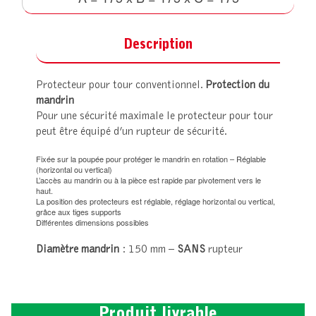
Description
Protecteur pour tour conventionnel.
Protection du
mandrin
Pour une sécurité maximale le protecteur pour tour
peut être équipé d’un rupteur de sécurité.
Fixée sur la poupée pour protéger le mandrin en rotation – Réglable
(horizontal ou vertical)
L’accès au mandrin ou à la pièce est rapide par pivotement vers le
haut.
La position des protecteurs est réglable, réglage horizontal ou vertical,
grâce aux tiges supports
Différentes dimensions possibles
Diamètre mandrin
: 150 mm –
SANS
rupteur
Produit livrable