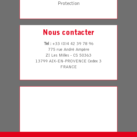
Protection
Nous contacter
Tel
: +33 (0)4 42 39 78 96
775 rue André Ampère
ZI Les Milles - CS 50363
13799 AIX-EN-PROVENCE Cedex 3
FRANCE