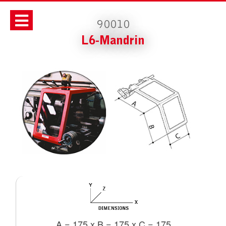
90010
L6-Mandrin
A = 175 x B = 175 x C = 175