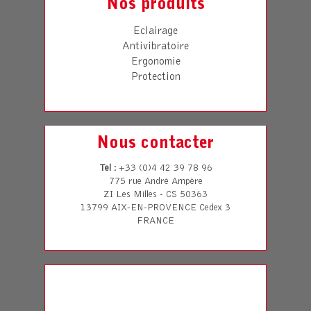
Nos produits
Eclairage
Antivibratoire
Ergonomie
Protection
Nous contacter
Tel
: +33 (0)4 42 39 78 96
775 rue André Ampère
ZI Les Milles - CS 50363
13799 AIX-EN-PROVENCE Cedex 3
FRANCE