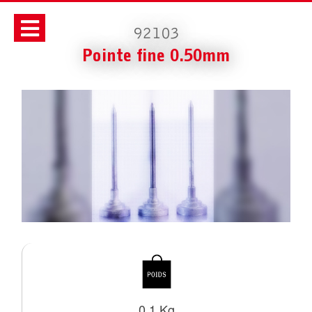
92103
Pointe fine 0.50mm
0.1 Kg