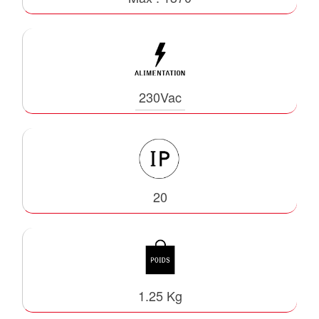
230Vac
20
1.25 Kg