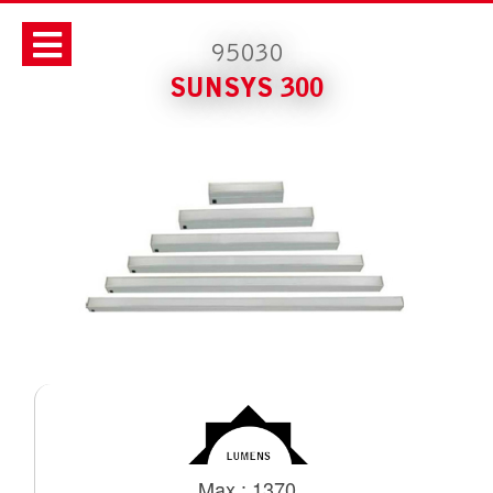
95030
SUNSYS 300
Max : 1370