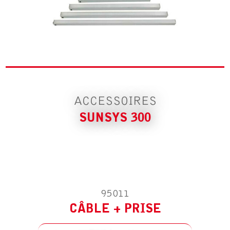
ACCESSOIRE POUR SUNSYS 300
CÂBLE + PRISE
ACCESSOIRES
SUNSYS 300
ACCESSOIRE POUR SUNSYS 300
FIXATION ORIENTABLE
95011
CÂBLE + PRISE