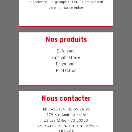
ergonomie. Le groupe SUNNEX est présent
dans le monde entier
Nos produits
Eclairage
Antivibratoire
Ergonomie
Protection
Nous contacter
Tel
: +33 (0)4 42 39 78 96
775 rue André Ampère
ZI Les Milles - CS 50363
13799 AIX-EN-PROVENCE Cedex 3