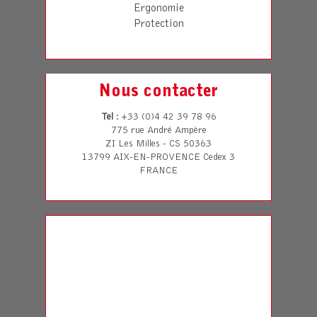
Ergonomie
Protection
Nous contacter
Tel
: +33 (0)4 42 39 78 96
775 rue André Ampère
ZI Les Milles - CS 50363
13799 AIX-EN-PROVENCE Cedex 3
FRANCE