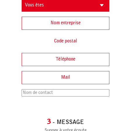
3
- MESSAGE
Sunnex à votre écoute