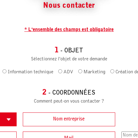
Nous contacter
* L'ensemble des champs est obligatoire
1
- OBJET
Sélectionnez l'objet de votre demande
Information technique
ADV
Marketing
Création d
2
- COORDONNÉES
Comment peut-on vous contacter ?