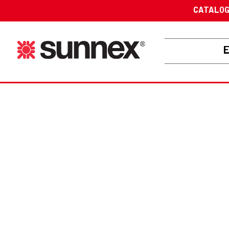
CATALO