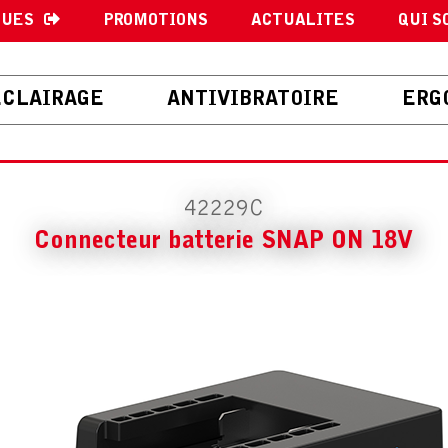
GUES
PROMOTIONS
ACTUALITES
QUI S
ECLAIRAGE
ANTIVIBRATOIRE
ERG
42229C
Connecteur batterie SNAP ON 18V