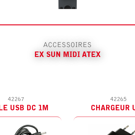
ATEX
 DC 1M
CHARGEUR USB
ACCESSOIRES
EX SUN MIDI ATEX
42267
42265
LE USB DC 1M
CHARGEUR 