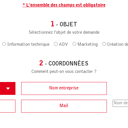
* L'ensemble des champs est obligatoire
1
- OBJET
Sélectionnez l'objet de votre demande
Information technique
ADV
Marketing
Création d
2
- COORDONNÉES
Comment peut-on vous contacter ?