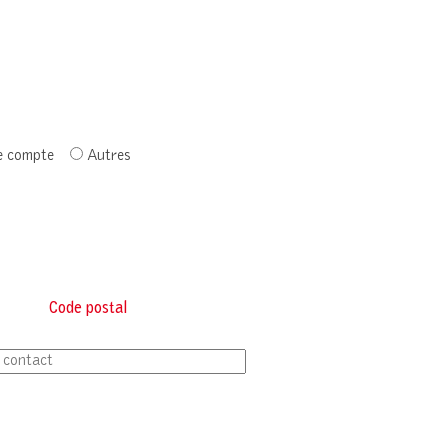
e compte
Autres