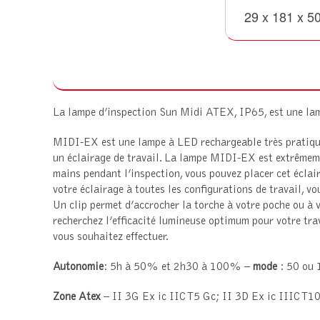
29 x 181 x 5
La lampe d’inspection Sun Midi ATEX, IP65, est une lam
MIDI-EX est une lampe à LED rechargeable très pratique 
un éclairage de travail. La lampe MIDI-EX est extrêmemen
mains pendant l’inspection, vous pouvez placer cet éclair
votre éclairage à toutes les configurations de travail, vou
Un clip permet d’accrocher la torche à votre poche ou à 
recherchez l’efficacité lumineuse optimum pour votre tra
vous souhaitez effectuer.
Autonomie
: 5h à 50% et 2h30 à 100% –
mode
: 50 ou
Zone Atex
– II 3G Ex ic IIC T5 Gc; II 3D Ex ic IIIC T