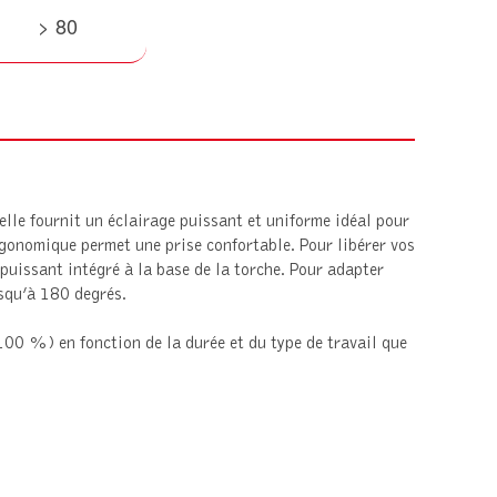
> 80
le fournit un éclairage puissant et uniforme idéal pour
gonomique permet une prise confortable. Pour libérer vos
puissant intégré à la base de la torche. Pour adapter
usqu’à 180 degrés.
100 %) en fonction de la durée et du type de travail que