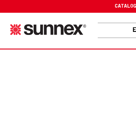
CATALO