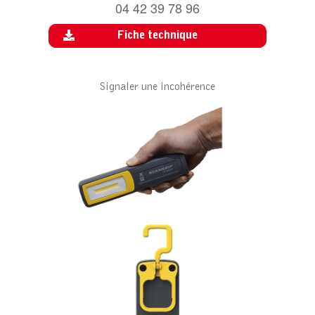
04 42 39 78 96
Fiche technique
Signaler une incohérence
E POUR EX SUN MIDI
ACCESSOIRE POUR EX SUN