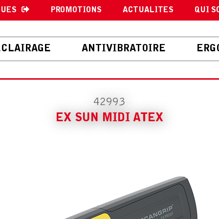
GUES
PROMOTIONS
ACTUALITES
QUI S
ECLAIRAGE
ANTIVIBRATOIRE
ERG
42993
EX SUN MIDI ATEX