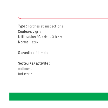
Type :
Torches et inspections
Couleurs :
gris
Utilisation °C :
de -20 à 45
Norme :
atex
Garantie :
24 mois
Secteur(s) activité :
batiment
industrie