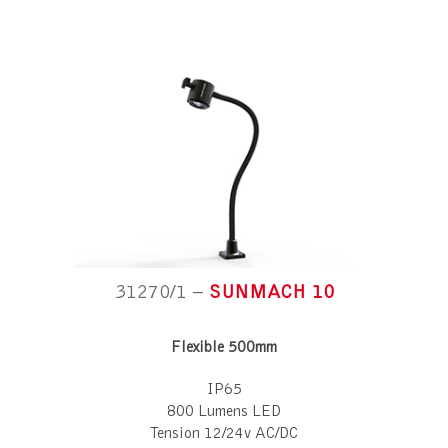
31270/1 –
SUNMACH 10
Flexible 500mm
IP65
800 Lumens LED
Tension 12/24v AC/DC