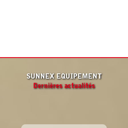
Applicable au 1er Janvier 2026
SUNNEX EQUIPEMENT
Dernières actualités
Nouveauté Tellus