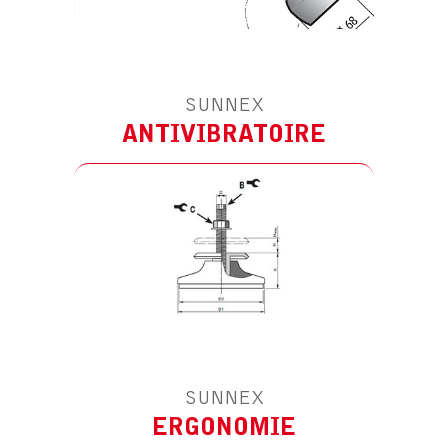
RETROUVEZ TOUTES NOS SOLUTIONS
ERGONOMIQUES
ET ACCESSOIRES
SUNNEX
ANTIVIBRATOIRE
RETROUVEZ TOUTES NOS SOLUTIONS
PRODUITS PROTECTIONS MACHINE À
SUNNEX
OUTILS
ERGONOMIE