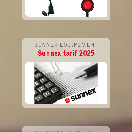
Fin de série
SUNNEX EQUIPEMENT
Sunnex tarif 2025
En ce moment, profitez des promotions
sur nos éclairages