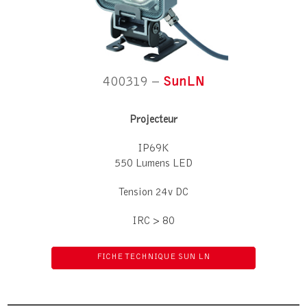
400319 –
SunLN
Projecteur
IP69K
550 Lumens LED
Tension 24v DC
IRC > 80
FICHE TECHNIQUE SUN LN