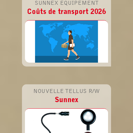
SUNNEX EQUIPEMENT
Coûts de transport 2026
Applicable au 1er avril 2025
NOUVELLE TELLUS R/W
Sunnex