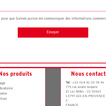
es pour que Sunnex puisse me communiquer des informations commerc
Nos produits
Nous contact
Tel
: +33 (0)4 42 39 78 96
rage
775 rue André Ampère
bratoire
ZI Les Milles - CS 50363
omie
13799 AIX-EN-PROVENCE 
ction
3
FRANCE