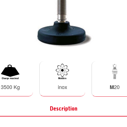
3500 Kg
inox
20
M
Description