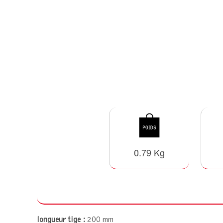
0.79 Kg
longueur tige :
200 mm