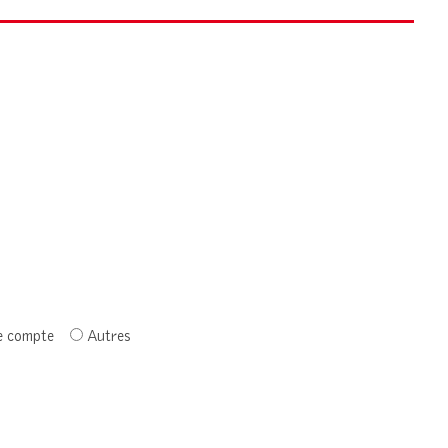
e compte
Autres