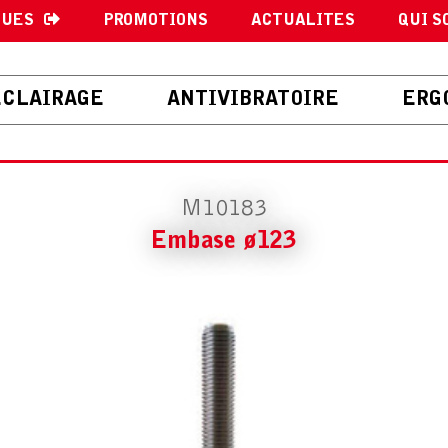
GUES
PROMOTIONS
ACTUALITES
QUI S
ECLAIRAGE
ANTIVIBRATOIRE
ERG
M10183
Embase ø123