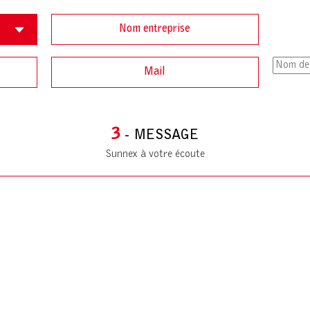
3
- MESSAGE
Sunnex à votre écoute