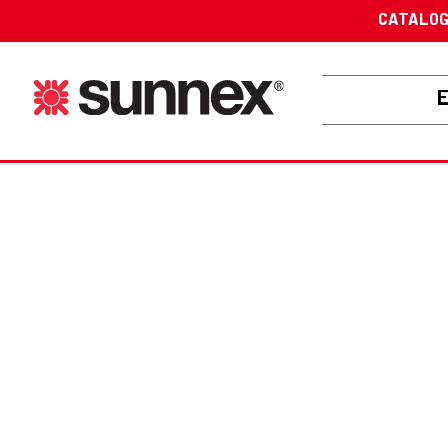
CATALO