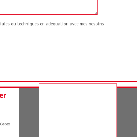
iales ou techniques en adéquation avec mes besoins
er
Cedex