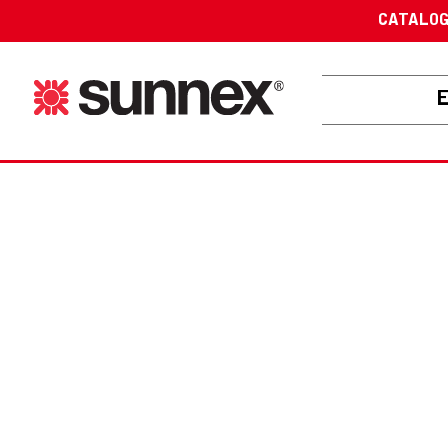
CATALO