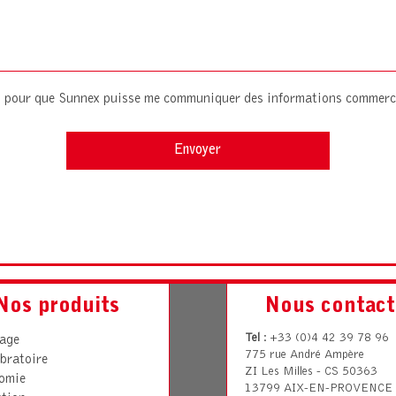
es pour que Sunnex puisse me communiquer des informations commerc
Nos produits
Nous contact
Tel
: +33 (0)4 42 39 78 96
rage
775 rue André Ampère
bratoire
ZI Les Milles - CS 50363
omie
13799 AIX-EN-PROVENCE 