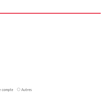
e compte
Autres