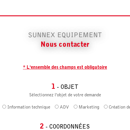
SUNNEX EQUIPEMENT
Nous contacter
* L'ensemble des champs est obligatoire
1
- OBJET
Sélectionnez l'objet de votre demande
Information technique
ADV
Marketing
Création d
2
- COORDONNÉES