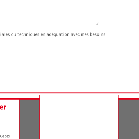
iales ou techniques en adéquation avec mes besoins
er
Cedex