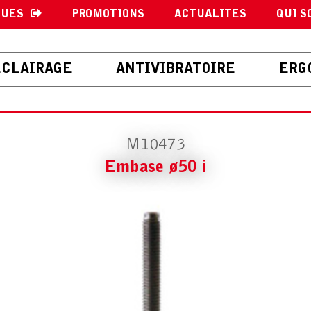
GUES
PROMOTIONS
ACTUALITES
QUI S
ECLAIRAGE
ANTIVIBRATOIRE
ERG
M10473
Embase ø50 i