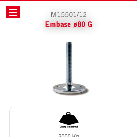
M15501/12
Embase ø80 G
2000 Kg