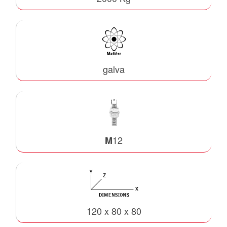
galva
12
M
120 x 80 x 80