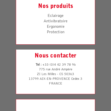
Nos produits
Eclairage
Antivibratoire
Ergonomie
Protection
Nous contacter
Tel
: +33 (0)4 42 39 78 96
775 rue André Ampère
ZI Les Milles - CS 50363
13799 AIX-EN-PROVENCE Cedex 3
FRANCE