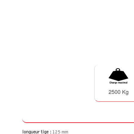
2500 Kg
longueur tige :
125 mm