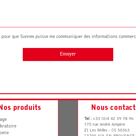
es pour que Sunnex puisse me communiquer des informations commerc
Nos produits
Nous contact
Tel
: +33 (0)4 42 39 78 96
rage
775 rue André Ampère
bratoire
ZI Les Milles - CS 50363
omie