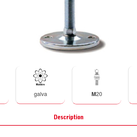
galva
20
M
Description