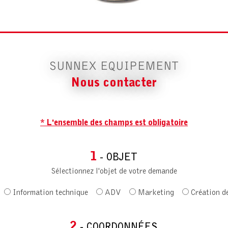
SUNNEX EQUIPEMENT
Nous contacter
* L'ensemble des champs est obligatoire
1
- OBJET
Sélectionnez l'objet de votre demande
Information technique
ADV
Marketing
Création d
2
- COORDONNÉES