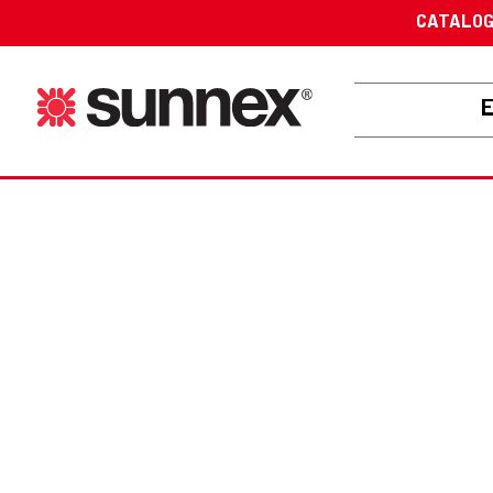
CATALO