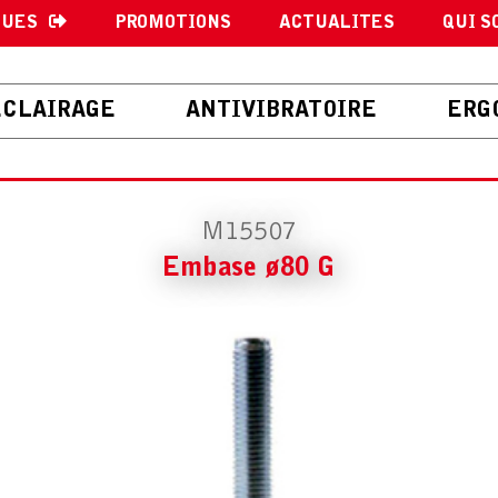
GUES
PROMOTIONS
ACTUALITES
QUI S
ECLAIRAGE
ANTIVIBRATOIRE
ERG
M15507
Embase ø80 G