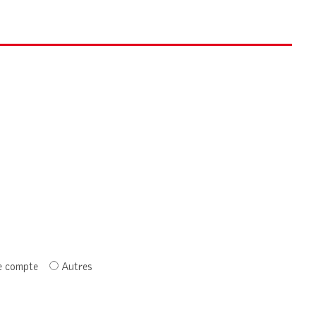
e compte
Autres