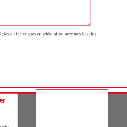
iales ou techniques en adéquation avec mes besoins
er