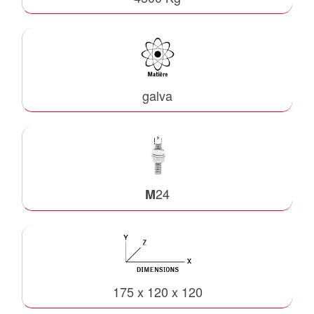
galva
24
M
175 x 120 x 120