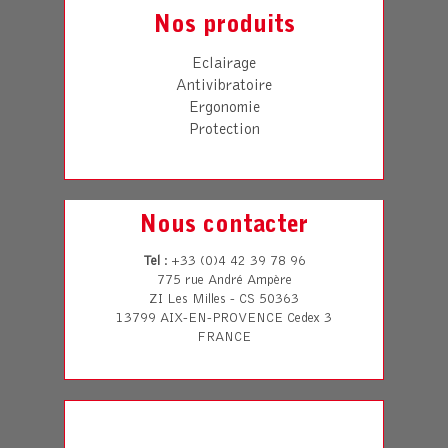
Nos produits
Eclairage
Antivibratoire
Ergonomie
Protection
Nous contacter
Tel
: +33 (0)4 42 39 78 96
775 rue André Ampère
ZI Les Milles - CS 50363
13799 AIX-EN-PROVENCE Cedex 3
FRANCE