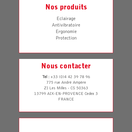
Nos produits
Eclairage
Antivibratoire
Ergonomie
Protection
Nous contacter
Tel
: +33 (0)4 42 39 78 96
775 rue André Ampère
ZI Les Milles - CS 50363
13799 AIX-EN-PROVENCE Cedex 3
FRANCE