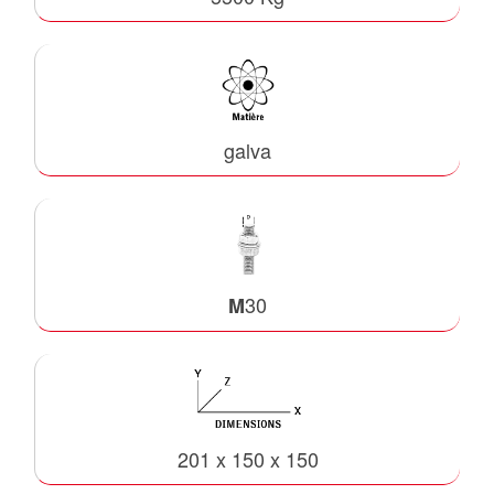
galva
30
M
201 x 150 x 150