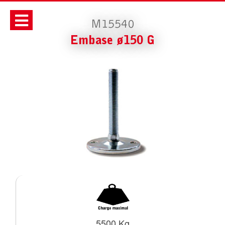
M15540
Embase ø150 G
5500 Kg