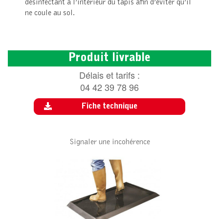
désinfectant à l’intérieur du tapis afin d’éviter qu’il
ne coule au sol.
Produit livrable
Délais et tarifs :
04 42 39 78 96
Fiche technique
Signaler une incohérence