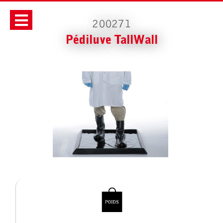
200271
Pédiluve TallWall