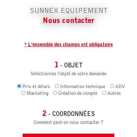
SUNNEX EQUIPEMENT
Nous contacter
* L'ensemble des champs est obligatoire
1
- OBJET
Sélectionnez l'objet de votre demande
Prix et délais
Information technique
ADV
Marketing
Création de compte
Autres
2
- COORDONNÉES
Comment peut-on vous contacter ?