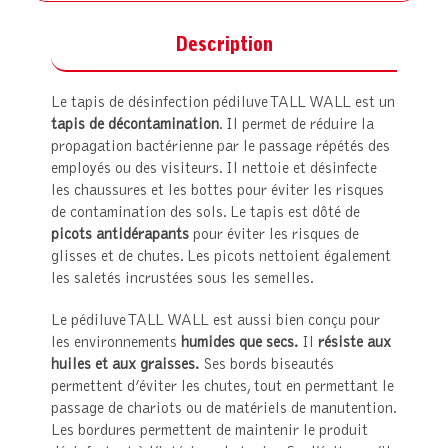
Description
Le tapis de désinfection pédiluve TALL WALL est un
tapis de décontamination
. Il permet de réduire la
propagation bactérienne par le passage répétés des
employés ou des visiteurs. Il nettoie et désinfecte
les chaussures et les bottes pour éviter les risques
de contamination des sols. Le tapis est dôté de
picots antidérapants
pour éviter les risques de
glisses et de chutes. Les picots nettoient également
les saletés incrustées sous les semelles.
Le pédiluve TALL WALL est aussi bien conçu pour
les environnements
humides que secs.
Il
résiste
aux
huiles et aux graisses.
Ses bords biseautés
permettent d’éviter les chutes, tout en permettant le
passage de chariots ou de matériels de manutention.
Les bordures permettent de maintenir le produit