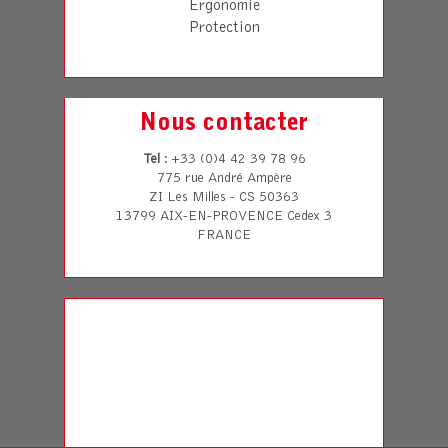
Ergonomie
Protection
Nous contacter
Tel
: +33 (0)4 42 39 78 96
775 rue André Ampère
ZI Les Milles - CS 50363
13799 AIX-EN-PROVENCE Cedex 3
FRANCE