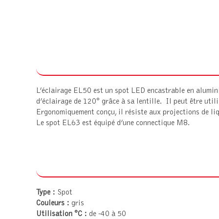
L’éclairage EL50 est un spot LED encastrable en aluminiu
d’éclairage de 120° grâce à sa lentille. Il peut être uti
Ergonomiquement conçu, il résiste aux projections de liq
Le spot EL63 est équipé d’une connectique M8.
Type :
Spot
Couleurs :
gris
Utilisation °C :
de -40 à 50