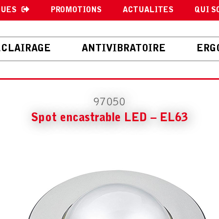
GUES
PROMOTIONS
ACTUALITES
QUI S
ECLAIRAGE
ANTIVIBRATOIRE
ERG
97050
Spot encastrable LED – EL63