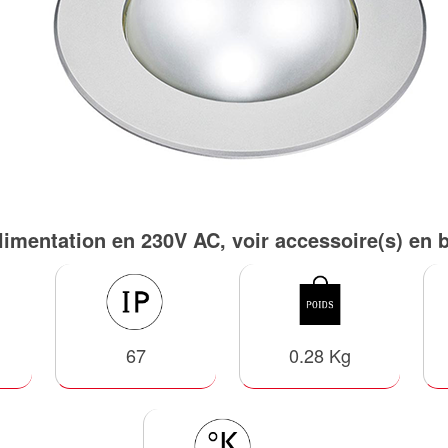
limentation en 230V AC, voir accessoire(s) en 
67
0.28 Kg