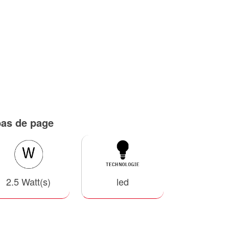
bas de page
2.5 Watt(s)
led