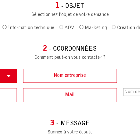
1
- OBJET
Sélectionnez l'objet de votre demande
Information technique
ADV
Marketing
Création d
2
- COORDONNÉES
Comment peut-on vous contacter ?
3
- MESSAGE
Sunnex à votre écoute