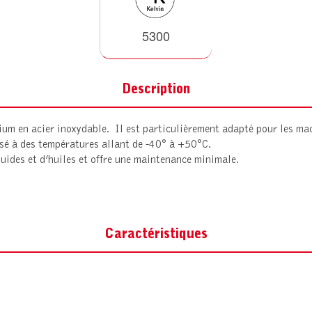
5300
Description
m en acier inoxydable. Il est particulièrement adapté pour les machi
lisé à des températures allant de -40° à +50°C.
uides et d’huiles et offre une maintenance minimale.
Caractéristiques