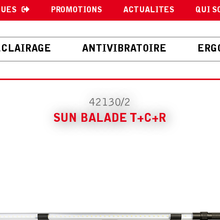
GUES
PROMOTIONS
ACTUALITES
QUI S
ECLAIRAGE
ANTIVIBRATOIRE
ERG
42130/2
SUN BALADE T+C+R