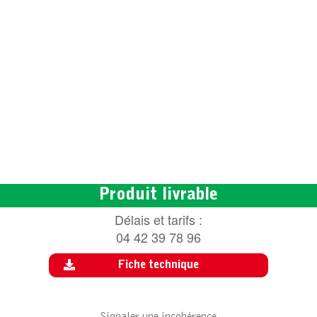
Produit livrable
Délais et tarifs :
04 42 39 78 96
Fiche technique