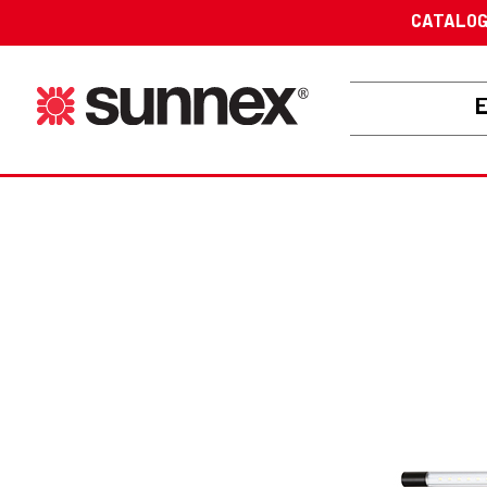
CATALO