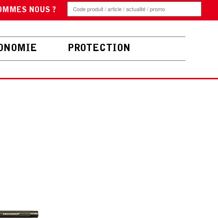
OMMES NOUS ?
ONOMIE
PROTECTION