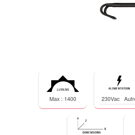
Max : 1400
230Vac
Autr