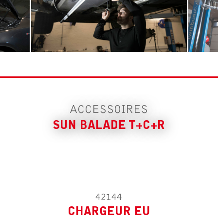
ACCESSOIRE POUR SUN BALADE
T+C+R
CHARGEUR EU
ACCESSOIRES
SUN BALADE T+C+R
42144
CHARGEUR EU