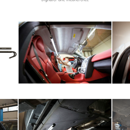
Signaler une incohérence