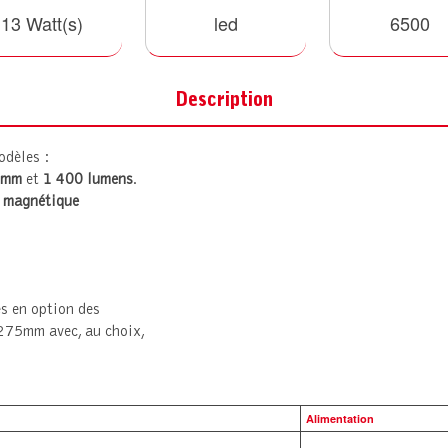
13 Watt(s)
led
6500
Description
odèles :
7mm
et
1 400 lumens
.
t magnétique
s en option des
75mm avec, au choix,
Alimentation