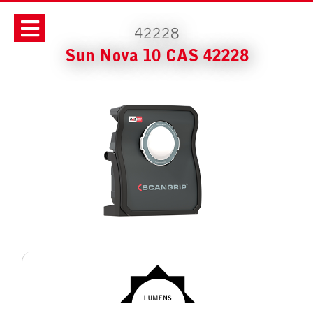
42228
Sun Nova 10 CAS 42228