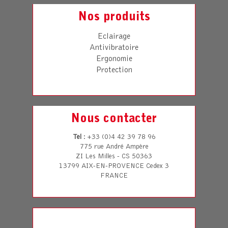
Nos produits
Eclairage
Antivibratoire
Ergonomie
Protection
Nous contacter
Tel
: +33 (0)4 42 39 78 96
775 rue André Ampère
ZI Les Milles - CS 50363
13799 AIX-EN-PROVENCE Cedex 3
FRANCE