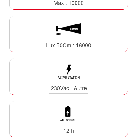
Max : 10000
Lux 50Cm : 16000
230Vac
Autre
12 h