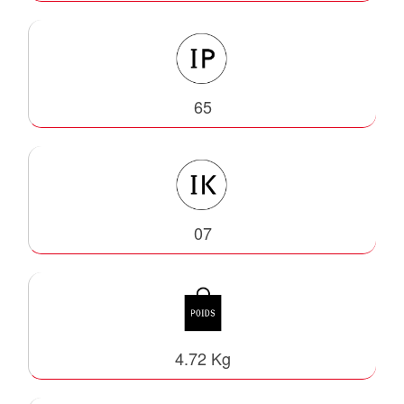
65
07
4.72 Kg