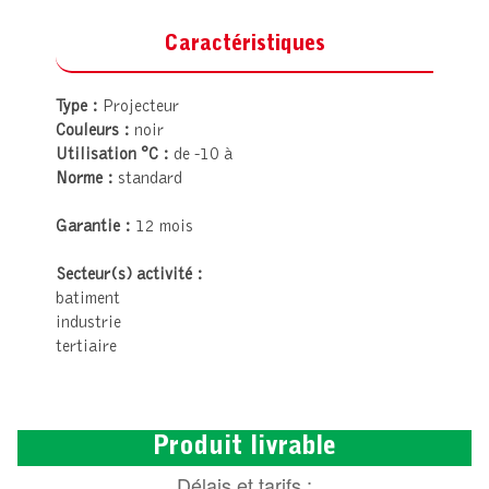
Caractéristiques
Type :
Projecteur
Couleurs :
noir
Utilisation °C :
de -10 à
Norme :
standard
Garantie :
12 mois
Secteur(s) activité :
batiment
industrie
tertiaire
Produit livrable
Délais et tarifs :