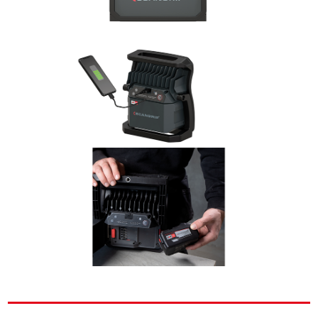
ACCESSOIRE POUR SUN NOVA 10 CAS
42228
BATTERIE CONNECT/CAS