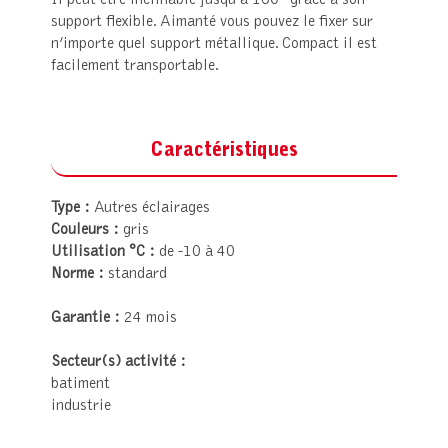
Il peut être inclinable jusqu’à 160° grâce à son
support flexible. Aimanté vous pouvez le fixer sur
n’importe quel support métallique. Compact il est
facilement transportable.
Caractéristiques
Type :
Autres éclairages
Couleurs :
gris
Utilisation °C :
de -10 à 40
Norme :
standard
Garantie :
24 mois
Secteur(s) activité :
batiment
industrie