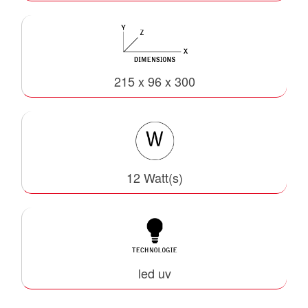
215 x 96 x 300
12 Watt(s)
led uv