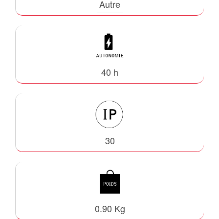
Autre
40 h
30
0.90 Kg