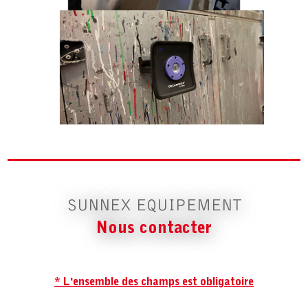
SUNNEX EQUIPEMENT
Nous contacter
* L'ensemble des champs est obligatoire