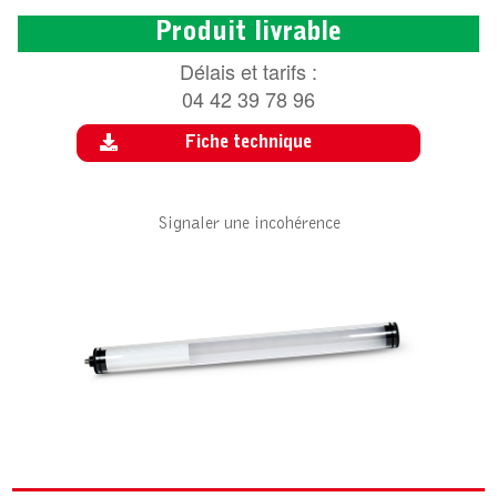
Produit livrable
Délais et tarifs :
04 42 39 78 96
Fiche technique
Signaler une incohérence
ACCESSOIRE POUR SUN TUBE LED
ST6251
COLLIER DE FIXATION