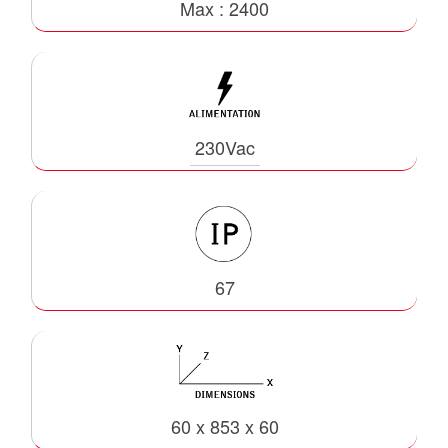
Max : 2400
230Vac
67
60 x 853 x 60