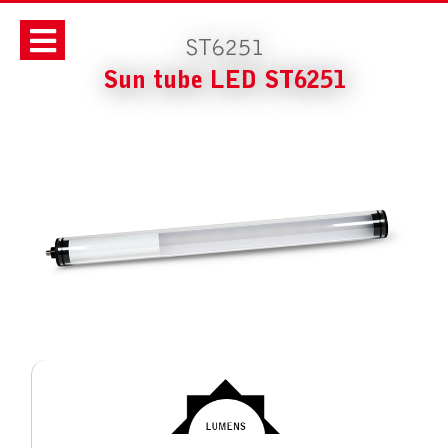
ST6251
Sun tube LED ST6251