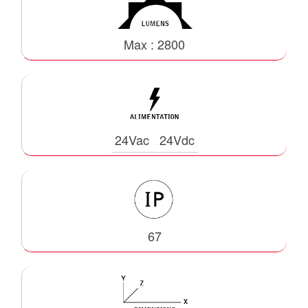
Max : 2800
24Vac
24Vdc
67