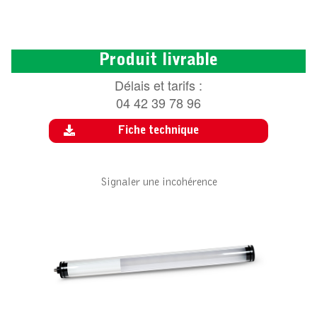
Produit livrable
Délais et tarifs :
04 42 39 78 96
Fiche technique
Signaler une incohérence
ACCESSOIRE POUR SUN TUBE LED
ST650