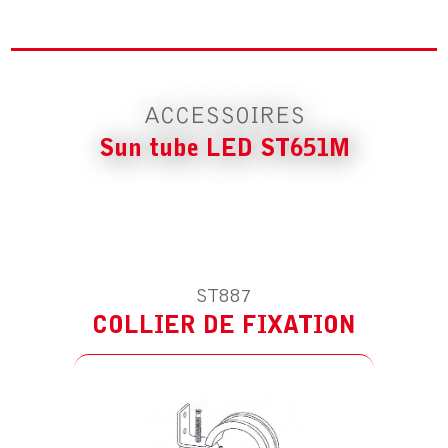
COLLIER DE FIXATION
ACCESSOIRES
Sun tube LED ST651M
ST887
COLLIER DE FIXATION