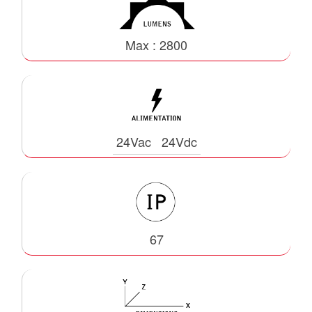
Max : 2800
24Vac
24Vdc
67