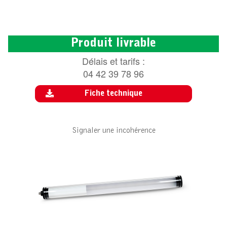
Produit livrable
Délais et tarifs :
04 42 39 78 96
Fiche technique
Signaler une incohérence
ACCESSOIRE POUR SUN TUBE LED
ST651M